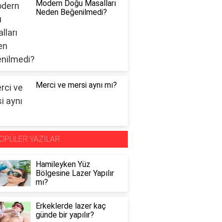
Modern Doğu Masalları
Neden Beğenilmedi?
Merci ve mersi aynı mı?
OPÜLER YAZILAR
Hamileyken Yüz
Bölgesine Lazer Yapılır
mı?
Erkeklerde lazer kaç
günde bir yapılır?