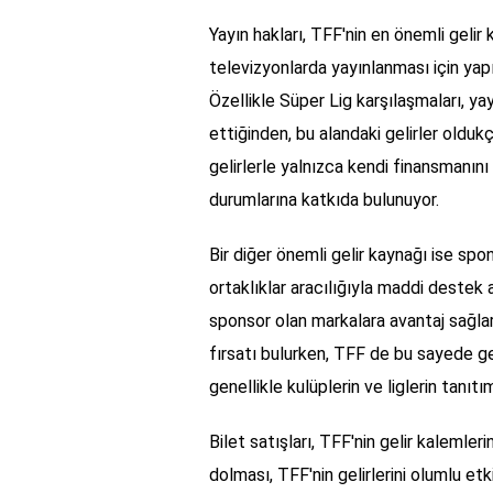
Yayın hakları, TFF'nin en önemli gelir 
televizyonlarda yayınlanması için yapı
Özellikle Süper Lig karşılaşmaları, yayı
ettiğinden, bu alandaki gelirler oldukç
gelirlerle yalnızca kendi finansmanın
durumlarına katkıda bulunuyor.
Bir diğer önemli gelir kaynağı ise spon
ortaklıklar aracılığıyla maddi destek
sponsor olan markalara avantaj sağlar
fırsatı bulurken, TFF de bu sayede gel
genellikle kulüplerin ve liglerin tanıt
Bilet satışları, TFF'nin gelir kalemler
dolması, TFF'nin gelirlerini olumlu et