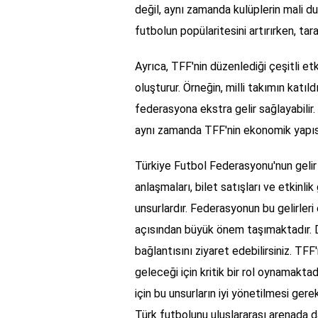
değil, aynı zamanda kulüplerin mali du
futbolun popülaritesini artırırken, tara
Ayrıca, TFF'nin düzenlediği çeşitli etk
oluşturur. Örneğin, milli takımın katıl
federasyona ekstra gelir sağlayabilir. 
aynı zamanda TFF'nin ekonomik yapısı
Türkiye Futbol Federasyonu'nun gelir k
anlaşmaları, bilet satışları ve etkinli
unsurlardır. Federasyonun bu gelirleri
açısından büyük önem taşımaktadır. Da
bağlantısını ziyaret edebilirsiniz. TFF
geleceği için kritik bir rol oynamaktad
için bu unsurların iyi yönetilmesi ger
Türk futbolunu uluslararası arenada d