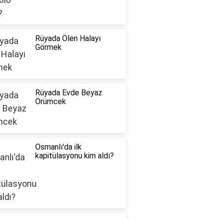
Rüyada Ölen Halayı
Görmek
Rüyada Evde Beyaz
Örümcek
Osmanlı'da ilk
kapitülasyonu kim aldı?