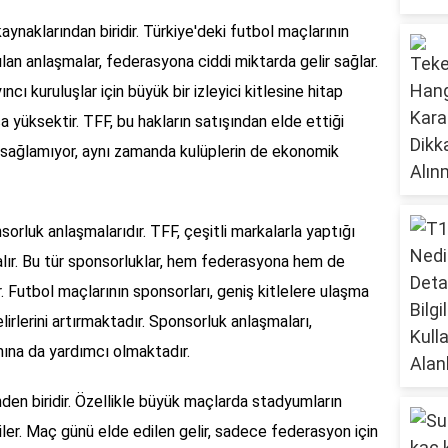
kaynaklarından biridir. Türkiye'deki futbol maçlarının
lan anlaşmalar, federasyona ciddi miktarda gelir sağlar.
ncı kuruluşlar için büyük bir izleyici kitlesine hitap
a yüksektir. TFF, bu hakların satışından elde ettiği
ı sağlamıyor, aynı zamanda kulüplerin de ekonomik
sorluk anlaşmalarıdır. TFF, çeşitli markalarla yaptığı
 alır. Bu tür sponsorluklar, hem federasyona hem de
. Futbol maçlarının sponsorları, geniş kitlelere ulaşma
irlerini artırmaktadır. Sponsorluk anlaşmaları,
ımına da yardımcı olmaktadır.
inden biridir. Özellikle büyük maçlarda stadyumların
kiler. Maç günü elde edilen gelir, sadece federasyon için