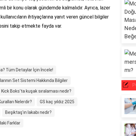
i bir konu olarak gündemde kalmalıdır. Ayrıca, lazer
ullanıcıların ihtiyaçlarına yanıt veren güncel bilgiler
resini takip etmekte fayda var.
? Tüm Detaylar İçin İncele!
rının Set Sistemi Hakkında Bilgiler
P
Kick Boks'ta kuşak sıralaması nedir?
uralları Nelerdir?
GS kaç yıldız 2025
Beşiktaş'ın lakabı nedir?
ki Farklar