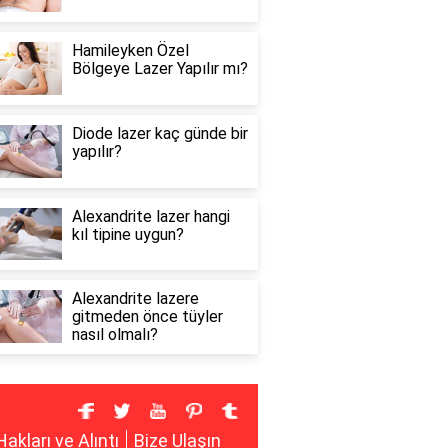
Hamileyken Özel
Bölgeye Lazer Yapılır mı?
Diode lazer kaç günde bir
yapılır?
Alexandrite lazer hangi
kıl tipine uygun?
Alexandrite lazere
gitmeden önce tüyler
nasıl olmalı?
Hakları ve Alıntı
Bize Ulaşın