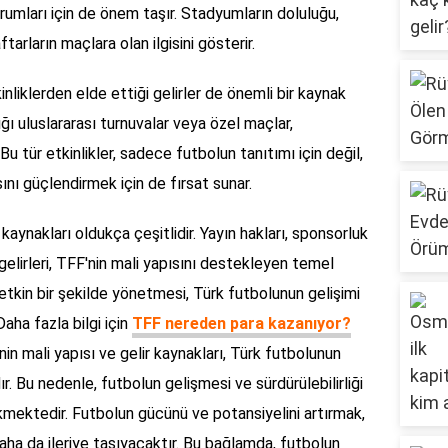
rumları için de önem taşır. Stadyumların doluluğu,
ftarların maçlara olan ilgisini gösterir.
inliklerden elde ettiği gelirler de önemli bir kaynak
dığı uluslararası turnuvalar veya özel maçlar,
Bu tür etkinlikler, sadece futbolun tanıtımı için değil,
nı güçlendirmek için de fırsat sunar.
aynakları oldukça çeşitlidir. Yayın hakları, sponsorluk
k gelirleri, TFF'nin mali yapısını destekleyen temel
 etkin bir şekilde yönetmesi, Türk futbolunun gelişimi
ha fazla bilgi için
TFF nereden para kazanıyor?
'nin mali yapısı ve gelir kaynakları, Türk futbolunun
ır. Bu nedenle, futbolun gelişmesi ve sürdürülebilirliği
ekmektedir. Futbolun gücünü ve potansiyelini artırmak,
aha da ileriye taşıyacaktır. Bu bağlamda, futbolun