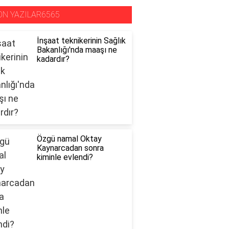
ON YAZILAR6565
İnşaat teknikerinin Sağlık
Bakanlığı'nda maaşı ne
kadardır?
Özgü namal Oktay
Kaynarcadan sonra
kiminle evlendi?