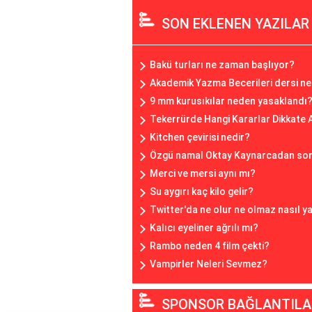
SON EKLENEN YAZILAR
Bakü turları ne zaman başlıyor?
Akademik Yazma Becerileri dersi ne
9 mm kurusıkılar neden yasaklandı
Tekerrürde Hangi Kararlar Dikkate
Kitchen çevirisi nedir?
Özgü namal Oktay Kaynarcadan sonr
Merci ve mersi aynı mı?
Su aygırı kaç kilo gelir?
Twitter'da ne olur ne olmaz nasıl ya
Kalıcı eyeliner ağrılı mı?
Rambo neden 4 film çekti?
Vampirler Neleri Sevmez?
SPONSOR BAĞLANTILA