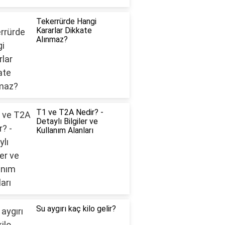
Tekerrürde Hangi
Kararlar Dikkate
Alınmaz?
T1 ve T2A Nedir? -
Detaylı Bilgiler ve
Kullanım Alanları
Su aygırı kaç kilo gelir?