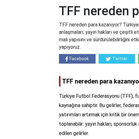
TFF nereden p
TFF nereden para kazanıyor? Türkiye 
anlaşmaları, yayın hakları ve çeşitli et
mali yapısını ve sürdürülebilirliğini e
yapıyoruz.
Facebook
Twitter
TFF nereden para kazanıyo
Türkiye Futbol Federasyonu (TFF), fut
kaynağına sahiptir. Bu gelirler, feder
yatırımları artırmak için kritik bir öne
toplanabilir: yayın hakları, sponsorluk 
edilen gelirler.