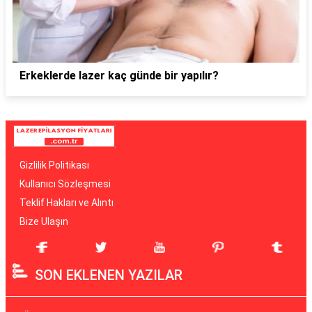
Erkeklerde lazer kaç günde bir yapılır?
Gizlilik Politikası
Kullanıcı Sözleşmesi
Teklif Hakları ve Alıntı
Bize Ulaşın
SON EKLENEN YAZILAR