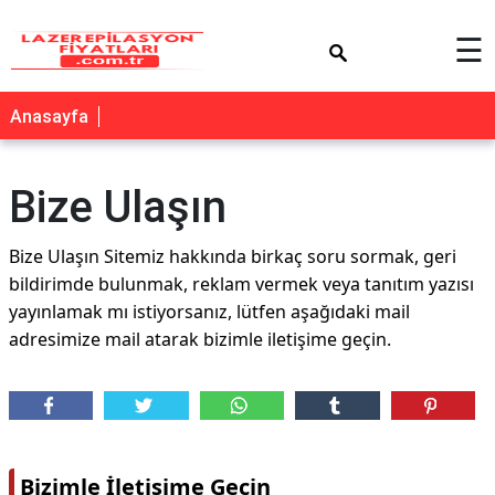
×
☰
Anasayfa
Bize Ulaşın
Bize Ulaşın Sitemiz hakkında birkaç soru sormak, geri
bildirimde bulunmak, reklam vermek veya tanıtım yazısı
yayınlamak mı istiyorsanız, lütfen aşağıdaki mail
adresimize mail atarak bizimle iletişime geçin.
Bizimle İletişime Geçin