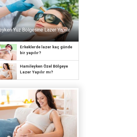
eyken Yüz Bölgesine Lazer Yapılır
Erkeklerde lazer kaç günde
bir yapılır?
Hamileyken Özel Bölgeye
Lazer Yapılır mı?