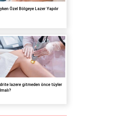
yken Özel Bölgeye Lazer Yapılır
drite lazere gitmeden önce tüyler
lmalı?