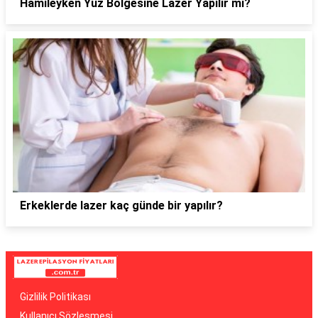
Hamileyken Yüz Bölgesine Lazer Yapılır mı?
Erkeklerde lazer kaç günde bir yapılır?
Gizlilik Politikası
Kullanıcı Sözleşmesi