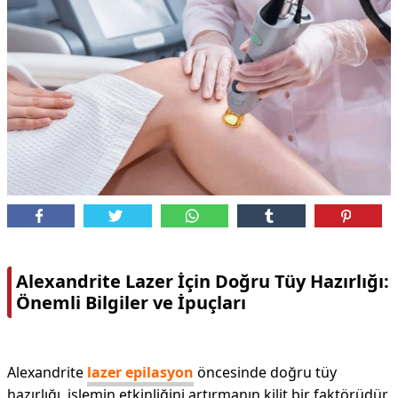
Alexandrite Lazer İçin Doğru Tüy Hazırlığı:
Önemli Bilgiler ve İpuçları
Alexandrite
lazer epilasyon
öncesinde doğru tüy
hazırlığı, işlemin etkinliğini artırmanın kilit bir faktörüdür.