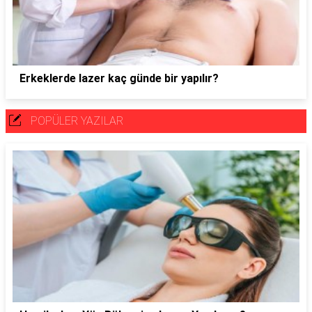
Erkeklerde lazer kaç günde bir yapılır?
POPÜLER YAZILAR