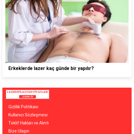
Erkeklerde lazer kaç günde bir yapılır?
Gizlilik Politikası
Kullanıcı Sözleşmesi
Teklif Hakları ve Alıntı
Bize Ulaşın