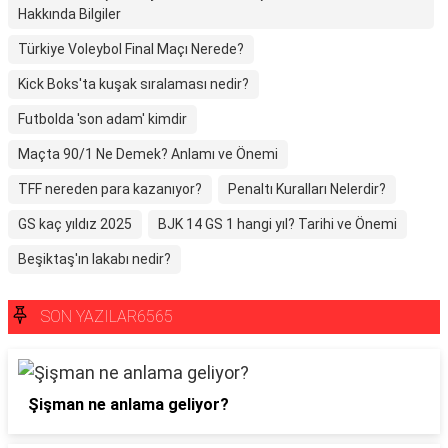
Hakkında Bilgiler
Türkiye Voleybol Final Maçı Nerede?
Kick Boks'ta kuşak sıralaması nedir?
Futbolda 'son adam' kimdir
Maçta 90/1 Ne Demek? Anlamı ve Önemi
TFF nereden para kazanıyor?
Penaltı Kuralları Nelerdir?
GS kaç yıldız 2025
BJK 14 GS 1 hangi yıl? Tarihi ve Önemi
Beşiktaş'ın lakabı nedir?
SON YAZILAR6565
Şişman ne anlama geliyor?