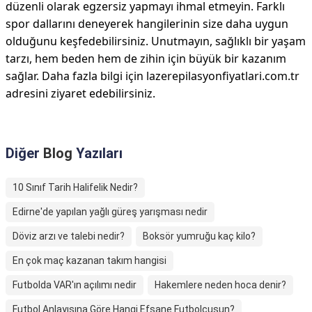
düzenli olarak egzersiz yapmayı ihmal etmeyin. Farklı
spor dallarını deneyerek hangilerinin size daha uygun
olduğunu keşfedebilirsiniz. Unutmayın, sağlıklı bir yaşam
tarzı, hem beden hem de zihin için büyük bir kazanım
sağlar. Daha fazla bilgi için lazerepilasyonfiyatlari.com.tr
adresini ziyaret edebilirsiniz.
Diğer
Blog
Yazıları
10 Sınıf Tarih Halifelik Nedir?
Edirne'de yapılan yağlı güreş yarışması nedir
Döviz arzı ve talebi nedir?
Boksör yumruğu kaç kilo?
En çok maç kazanan takım hangisi
Futbolda VAR'ın açılımı nedir
Hakemlere neden hoca denir?
Futbol Anlayışına Göre Hangi Efsane Futbolcusun?