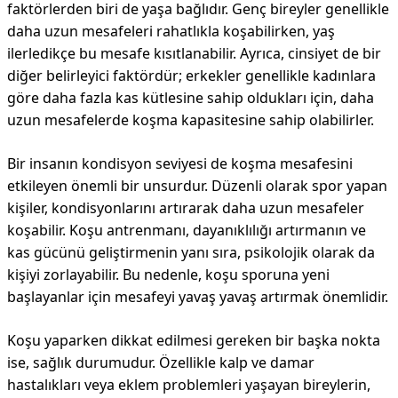
faktörlerden biri de yaşa bağlıdır. Genç bireyler genellikle
daha uzun mesafeleri rahatlıkla koşabilirken, yaş
ilerledikçe bu mesafe kısıtlanabilir. Ayrıca, cinsiyet de bir
diğer belirleyici faktördür; erkekler genellikle kadınlara
göre daha fazla kas kütlesine sahip oldukları için, daha
uzun mesafelerde koşma kapasitesine sahip olabilirler.
Bir insanın kondisyon seviyesi de koşma mesafesini
etkileyen önemli bir unsurdur. Düzenli olarak spor yapan
kişiler, kondisyonlarını artırarak daha uzun mesafeler
koşabilir. Koşu antrenmanı, dayanıklılığı artırmanın ve
kas gücünü geliştirmenin yanı sıra, psikolojik olarak da
kişiyi zorlayabilir. Bu nedenle, koşu sporuna yeni
başlayanlar için mesafeyi yavaş yavaş artırmak önemlidir.
Koşu yaparken dikkat edilmesi gereken bir başka nokta
ise, sağlık durumudur. Özellikle kalp ve damar
hastalıkları veya eklem problemleri yaşayan bireylerin,