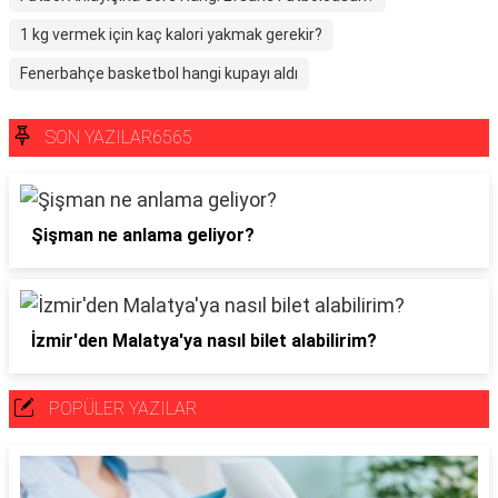
1 kg vermek için kaç kalori yakmak gerekir?
Fenerbahçe basketbol hangi kupayı aldı
SON YAZILAR6565
Şişman ne anlama geliyor?
İzmir'den Malatya'ya nasıl bilet alabilirim?
POPÜLER YAZILAR