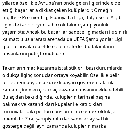
yıllarda özellikle Avrupa'nın önde gelen liglerinde elde
ettiği başarılarla dikkat çeken kulüplerdir. Örneğin,
İngiltere Premier Lig, İspanya La Liga, İtalya Serie A gibi
liglerde tarih boyunca birçok takım şampiyonluk
yaşamıştır. Ancak bu başarılar, sadece lig maçları ile sınırlı
kalmaz; uluslararası arenada da UEFA Şampiyonlar Ligi
gibi turnuvalarda elde edilen zaferler bu takımların
unvanlarını pekiştirmektedir.
Takımların maç kazanma istatistikleri, bazı durumlarda
oldukça ilginç sonuçlar ortaya koyabilir. Özellikle belirli
bir dönem boyunca sürekli başarı gösteren takımlar,
zaman içinde en çok maç kazanan unvanını elde edebilir.
Bu açıdan bakıldığında, kulüplerin tarihsel başına
bakmak ve kazandıkları kupalar ile katıldıkları
turnuvalardaki performanslarını incelemek oldukça
önemlidir. Zira, şampiyonluklar sadece sayısal bir
gösterge değil, aynı zamanda kulüplerin marka