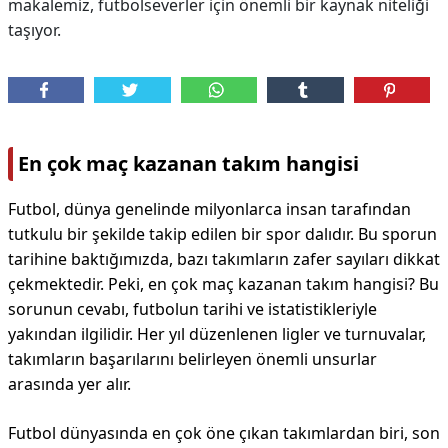
makalemiz, futbolseverler için önemli bir kaynak niteliği
taşıyor.
En çok maç kazanan takım hangisi
Futbol, dünya genelinde milyonlarca insan tarafından
tutkulu bir şekilde takip edilen bir spor dalıdır. Bu sporun
tarihine baktığımızda, bazı takımların zafer sayıları dikkat
çekmektedir. Peki, en çok maç kazanan takım hangisi? Bu
sorunun cevabı, futbolun tarihi ve istatistikleriyle
yakından ilgilidir. Her yıl düzenlenen ligler ve turnuvalar,
takımların başarılarını belirleyen önemli unsurlar
arasında yer alır.
Futbol dünyasında en çok öne çıkan takımlardan biri, son