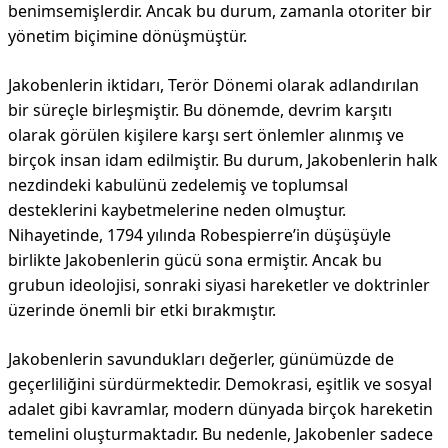
benimsemişlerdir. Ancak bu durum, zamanla otoriter bir
yönetim biçimine dönüşmüştür.
Jakobenlerin iktidarı, Terör Dönemi olarak adlandırılan
bir süreçle birleşmiştir. Bu dönemde, devrim karşıtı
olarak görülen kişilere karşı sert önlemler alınmış ve
birçok insan idam edilmiştir. Bu durum, Jakobenlerin halk
nezdindeki kabulünü zedelemiş ve toplumsal
desteklerini kaybetmelerine neden olmuştur.
Nihayetinde, 1794 yılında Robespierre’in düşüşüyle
birlikte Jakobenlerin gücü sona ermiştir. Ancak bu
grubun ideolojisi, sonraki siyasi hareketler ve doktrinler
üzerinde önemli bir etki bırakmıştır.
Jakobenlerin savundukları değerler, günümüzde de
geçerliliğini sürdürmektedir. Demokrasi, eşitlik ve sosyal
adalet gibi kavramlar, modern dünyada birçok hareketin
temelini oluşturmaktadır. Bu nedenle, Jakobenler sadece