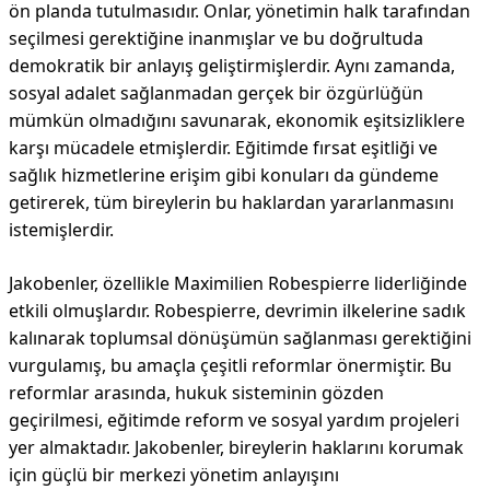
ön planda tutulmasıdır. Onlar, yönetimin halk tarafından
seçilmesi gerektiğine inanmışlar ve bu doğrultuda
demokratik bir anlayış geliştirmişlerdir. Aynı zamanda,
sosyal adalet sağlanmadan gerçek bir özgürlüğün
mümkün olmadığını savunarak, ekonomik eşitsizliklere
karşı mücadele etmişlerdir. Eğitimde fırsat eşitliği ve
sağlık hizmetlerine erişim gibi konuları da gündeme
getirerek, tüm bireylerin bu haklardan yararlanmasını
istemişlerdir.
Jakobenler, özellikle Maximilien Robespierre liderliğinde
etkili olmuşlardır. Robespierre, devrimin ilkelerine sadık
kalınarak toplumsal dönüşümün sağlanması gerektiğini
vurgulamış, bu amaçla çeşitli reformlar önermiştir. Bu
reformlar arasında, hukuk sisteminin gözden
geçirilmesi, eğitimde reform ve sosyal yardım projeleri
yer almaktadır. Jakobenler, bireylerin haklarını korumak
için güçlü bir merkezi yönetim anlayışını