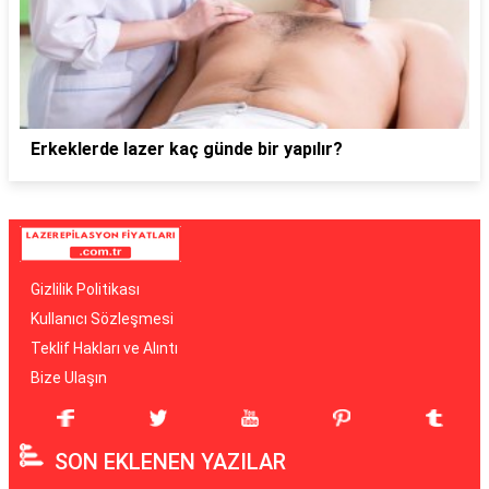
Erkeklerde lazer kaç günde bir yapılır?
Gizlilik Politikası
Kullanıcı Sözleşmesi
Teklif Hakları ve Alıntı
Bize Ulaşın
SON EKLENEN YAZILAR