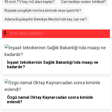
95 inch TV kaç m2 alanı kaplar?
Cam kırıkları neden tehlikeli?
Rüyada sevgiliyle motora binmek neye işarettir?
Adana Büyükşehir Belediye Meclisi'nde kaç üye var?
SON YAZILAR6565
İnşaat teknikerinin Sağlık Bakanlığı'nda maaşı ne
kadardır?
Özgü namal Oktay Kaynarcadan sonra kiminle
evlendi?