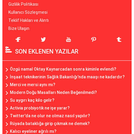
Gizlilik Politikası
Kullanıcı Sözleşmesi
Teklif Hakları ve Alıntı
Bize Ulaşın
SON EKLENEN YAZILAR
Özgü namal Oktay Kaynarcadan sonra kiminle evlendi?
İnşaat teknikerinin Sağlık Bakanlığı'nda maaşı ne kadardır?
Merci ve mersi aynı mı?
Modern Doğu Masalları Neden Beğenilmedi?
Su aygırı kaç kilo gelir?
Activia probiyotik ne işe yarar?
Twitter'da ne olur ne olmaz nasıl yapılır?
Rüyada bataklığa girip çıkmak ne demek?
Kalıcı eyeliner ağrılı mı?