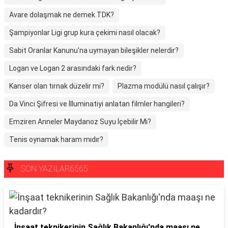
Avare dolaşmak ne demek TDK?
Şampiyonlar Ligi grup kura çekimi nasıl olacak?
Sabit Oranlar Kanunu'na uymayan bileşikler nelerdir?
Logan ve Logan 2 arasındaki fark nedir?
Kanser olan tırnak düzelir mi?
Plazma modülü nasıl çalışır?
Da Vinci Şifresi ve İlluminatiyi anlatan filmler hangileri?
Emziren Anneler Maydanoz Suyu İçebilir Mi?
Tenis oynamak haram mıdır?
SON YAZILAR6565
İnşaat teknikerinin Sağlık Bakanlığı'nda maaşı ne