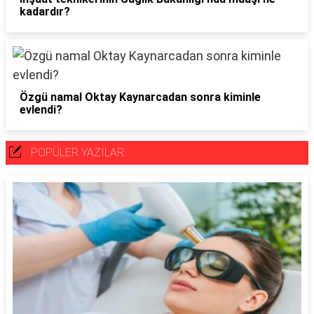
kadardır?
Özgü namal Oktay Kaynarcadan sonra kiminle
evlendi?
POPÜLER YAZILAR