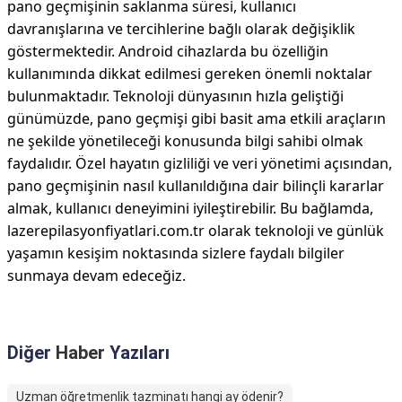
pano geçmişinin saklanma süresi, kullanıcı
davranışlarına ve tercihlerine bağlı olarak değişiklik
göstermektedir. Android cihazlarda bu özelliğin
kullanımında dikkat edilmesi gereken önemli noktalar
bulunmaktadır. Teknoloji dünyasının hızla geliştiği
günümüzde, pano geçmişi gibi basit ama etkili araçların
ne şekilde yönetileceği konusunda bilgi sahibi olmak
faydalıdır. Özel hayatın gizliliği ve veri yönetimi açısından,
pano geçmişinin nasıl kullanıldığına dair bilinçli kararlar
almak, kullanıcı deneyimini iyileştirebilir. Bu bağlamda,
lazerepilasyonfiyatlari.com.tr olarak teknoloji ve günlük
yaşamın kesişim noktasında sizlere faydalı bilgiler
sunmaya devam edeceğiz.
Diğer
Haber
Yazıları
Uzman öğretmenlik tazminatı hangi ay ödenir?