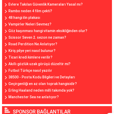
Evlere Takılan Güvenlik Kameraları Yasal mı?
Rambo neden 4 film çekti?
48 hangi ilin plakası
Vampirler Neleri Sevmez?
Göz kaşınması hangi vitamin eksikliğinden olur?
Scissor Seven 2. sezon ne zaman?
Road Perdition Ne Anlatıyor?
Kiriş pilye yeri nasıl bulunur?
Ticari kredi kimlere verilir?
Akıllı gözlük uzak görüşü düzeltir mi?
Futbol Türkçe nasıl yazılır
38500 - Posta Kodu Bilgileri ve Detayları
Geçirgenliği en az olan toprak hangisidir?
Erling Haaland neden milli takımda yok?
Manchester Sea ne anlatıyor?
SPONSOR BAĞLANTILAR