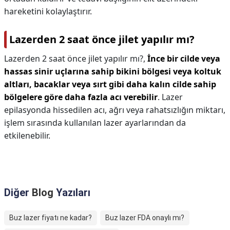
hareketini kolaylaştırır.
Lazerden 2 saat önce jilet yapılır mı?
Lazerden 2 saat önce jilet yapılır mı?,
İnce bir cilde veya
hassas sinir uçlarına sahip bikini bölgesi veya koltuk
altları, bacaklar veya sırt gibi daha kalın cilde sahip
bölgelere göre daha fazla acı verebilir
. Lazer
epilasyonda hissedilen acı, ağrı veya rahatsızlığın miktarı,
işlem sırasında kullanılan lazer ayarlarından da
etkilenebilir.
Diğer
Blog
Yazıları
Buz lazer fiyatı ne kadar?
Buz lazer FDA onaylı mı?