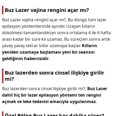
Buz Lazer vajina rengini açar mı?
Buz Lazer vajina rengini açar mı?,
Bu döngü tüm lazer
epilasyon yöntemlerinde aynıdır. Uzayan kılların
dökülmesi tamamlandıktan sonra ortalama 4 ile 6 hafta
arası kadar bir süre kıl uzamaz. Bu süreçten sonra artık
yavaş yavaş tekrar kıllar uzamaya başlar.
Kılların
yeniden uzamaya başlaması yeni bir seansın
geldiğinin habercisidir
.
Buz lazerden sonra cinsel ilişkiye girilir
mi?
Buz lazerden sonra cinsel ilişkiye girilir mi?,
Buz Lazer
dahil hiç bir lazer epilasyon yöntemi ten rengini
açmak ve leke tedavisi amacıyla uygulanmaz
.
Özel Bölge Buz Lazer kaç dakika sürer?