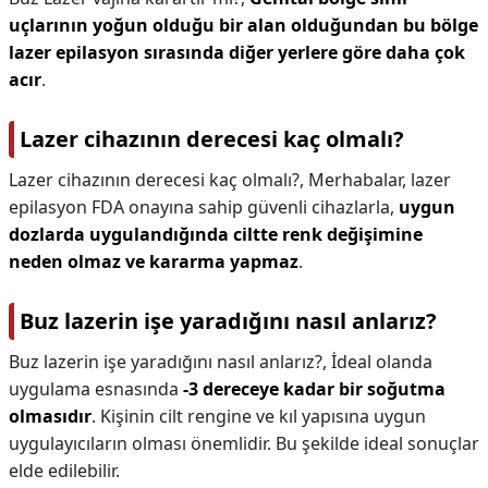
uçlarının yoğun olduğu bir alan olduğundan bu bölge
lazer epilasyon sırasında diğer yerlere göre daha çok
acır
.
Lazer cihazının derecesi kaç olmalı?
Lazer cihazının derecesi kaç olmalı?,
Merhabalar, lazer
epilasyon FDA onayına sahip güvenli cihazlarla,
uygun
dozlarda uygulandığında ciltte renk değişimine
neden olmaz ve kararma yapmaz
.
Buz lazerin işe yaradığını nasıl anlarız?
Buz lazerin işe yaradığını nasıl anlarız?,
İdeal olanda
uygulama esnasında
-3 dereceye kadar bir soğutma
olmasıdır
. Kişinin cilt rengine ve kıl yapısına uygun
uygulayıcıların olması önemlidir. Bu şekilde ideal sonuçlar
elde edilebilir.