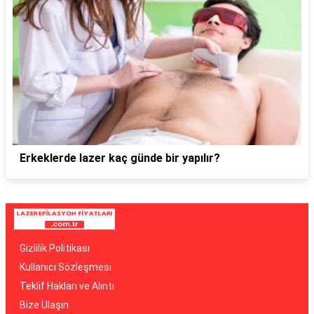
Erkeklerde lazer kaç günde bir yapılır?
Gizlilik Politikası
Kullanıcı Sözleşmesi
Teklif Hakları ve Alıntı
Bize Ulaşın