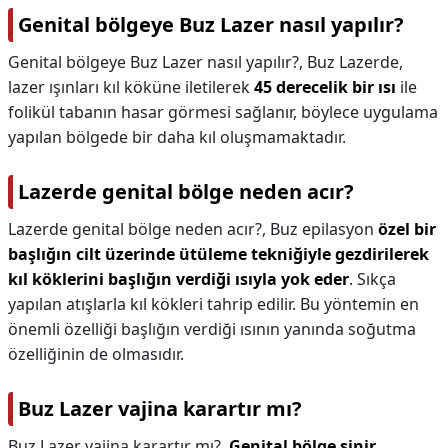
Genital bölgeye Buz Lazer nasıl yapılır?
Genital bölgeye Buz Lazer nasıl yapılır?,
Buz Lazerde,
lazer ışınları kıl köküne iletilerek
45 derecelik bir ısı
ile
folikül tabanın hasar görmesi sağlanır, böylece uygulama
yapılan bölgede bir daha kıl oluşmamaktadır.
Lazerde genital bölge neden acır?
Lazerde genital bölge neden acır?,
Buz epilasyon
özel bir
başlığın cilt üzerinde ütüleme tekniğiyle gezdirilerek
kıl köklerini başlığın verdiği ısıyla yok eder
. Sıkça
yapılan atışlarla kıl kökleri tahrip edilir. Bu yöntemin en
önemli özelliği başlığın verdiği ısının yanında soğutma
özelliğinin de olmasıdır.
Buz Lazer vajina karartır mı?
Buz Lazer vajina karartır mı?,
Genital bölge sinir