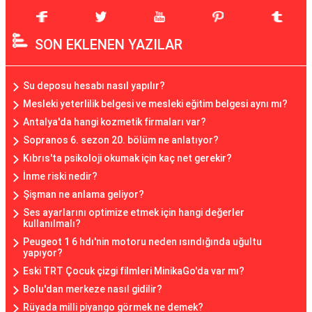
SON EKLENEN YAZILAR
Su deposu hesabı nasıl yapılır?
Mesleki yeterlilik belgesi ve mesleki eğitim belgesi aynı mı?
Antalya'da hangi kozmetik firmaları var?
Sopranos 6. sezon 20. bölüm ne anlatıyor?
Kıbrıs'ta psikoloji okumak için kaç net gerekir?
İnme riski nedir?
Şişman ne anlama geliyor?
Ses ayarlarını optimize etmek için hangi değerler
kullanılmalı?
Peugeot 1 6 hdı'nin motoru neden ısındığında uğultu
yapıyor?
Eski TRT Çocuk çizgi filmleri MinikaGo'da var mı?
Bolu'dan merkeze nasıl gidilir?
Rüyada milli piyango görmek ne demek?