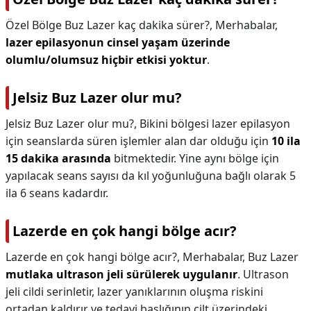
Özel Bölge Buz Lazer kaç dakika sürer?,
Merhabalar,
lazer epilasyonun cinsel yaşam üzerinde
olumlu/olumsuz hiçbir etkisi yoktur
.
Jelsiz Buz Lazer olur mu?
Jelsiz Buz Lazer olur mu?,
Bikini bölgesi lazer epilasyon
için seanslarda süren işlemler alan dar olduğu için
10 ila
15 dakika arasında
bitmektedir. Yine aynı bölge için
yapılacak seans sayısı da kıl yoğunluğuna bağlı olarak 5
ila 6 seans kadardır.
Lazerde en çok hangi bölge acır?
Lazerde en çok hangi bölge acır?,
Merhabalar, Buz Lazer
mutlaka ultrason jeli sürülerek uygulanır
. Ultrason
jeli cildi serinletir, lazer yanıklarının oluşma riskini
ortadan kaldırır ve tedavi başlığının cilt üzerindeki