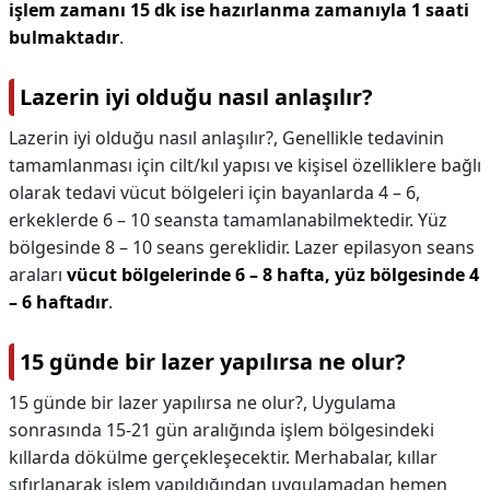
işlem zamanı 15 dk ise hazırlanma zamanıyla 1 saati
bulmaktadır
.
Lazerin iyi olduğu nasıl anlaşılır?
Lazerin iyi olduğu nasıl anlaşılır?,
Genellikle tedavinin
tamamlanması için cilt/kıl yapısı ve kişisel özelliklere bağlı
olarak tedavi vücut bölgeleri için bayanlarda 4 – 6,
erkeklerde 6 – 10 seansta tamamlanabilmektedir. Yüz
bölgesinde 8 – 10 seans gereklidir. Lazer epilasyon seans
araları
vücut bölgelerinde 6 – 8 hafta, yüz bölgesinde 4
– 6 haftadır
.
15 günde bir lazer yapılırsa ne olur?
15 günde bir lazer yapılırsa ne olur?,
Uygulama
sonrasında 15-21 gün aralığında işlem bölgesindeki
kıllarda dökülme gerçekleşecektir. Merhabalar, kıllar
sıfırlanarak işlem yapıldığından uygulamadan hemen