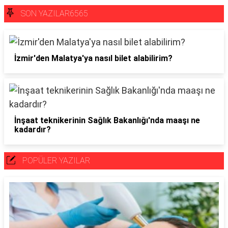
SON YAZILAR6565
İzmir'den Malatya'ya nasıl bilet alabilirim?
İnşaat teknikerinin Sağlık Bakanlığı'nda maaşı ne
kadardır?
POPÜLER YAZILAR