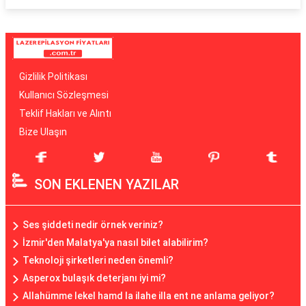
Gizlilik Politikası
Kullanıcı Sözleşmesi
Teklif Hakları ve Alıntı
Bize Ulaşın
SON EKLENEN YAZILAR
Ses şiddeti nedir örnek veriniz?
İzmir'den Malatya'ya nasıl bilet alabilirim?
Teknoloji şirketleri neden önemli?
Asperox bulaşık deterjanı iyi mi?
Allahümme lekel hamd la ilahe illa ent ne anlama geliyor?