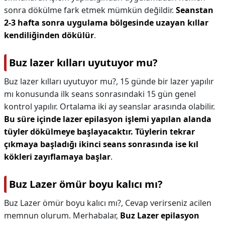
sonra dökülme fark etmek mümkün değildir.
Seanstan
2-3 hafta sonra uygulama bölgesinde uzayan kıllar
kendiliğinden dökülür
.
Buz lazer kılları uyutuyor mu?
Buz lazer kılları uyutuyor mu?,
15 günde bir lazer yapılır
mı konusunda ilk seans sonrasındaki 15 gün genel
kontrol yapılır. Ortalama iki ay seanslar arasında olabilir.
Bu süre içinde lazer epilasyon işlemi yapılan alanda
tüyler dökülmeye başlayacaktır.
Tüylerin tekrar
çıkmaya başladığı ikinci seans sonrasında ise kıl
kökleri zayıflamaya başlar
.
Buz Lazer ömür boyu kalıcı mı?
Buz Lazer ömür boyu kalıcı mı?,
Cevap verirseniz acilen
memnun olurum. Merhabalar,
Buz Lazer epilasyon