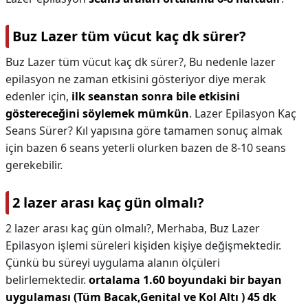
Buz Lazer tüm vücut kaç dk sürer?
Buz Lazer tüm vücut kaç dk sürer?,
Bu nedenle lazer
epilasyon ne zaman etkisini gösteriyor diye merak
edenler için,
ilk seanstan sonra bile etkisini
göstereceğini söylemek mümkün
. Lazer Epilasyon Kaç
Seans Sürer? Kıl yapısına göre tamamen sonuç almak
için bazen 6 seans yeterli olurken bazen de 8-10 seans
gerekebilir.
2 lazer arası kaç gün olmalı?
2 lazer arası kaç gün olmalı?,
Merhaba, Buz Lazer
Epilasyon işlemi süreleri kişiden kişiye değişmektedir.
Çünkü bu süreyi uygulama alanın ölçüleri
belirlemektedir.
ortalama 1.60 boyundaki bir bayan
uygulaması (Tüm Bacak,Genital ve Kol Altı ) 45 dk