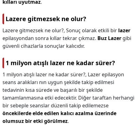
kılları uyutmaz
.
Lazere gitmezsek ne olur?
Lazere gitmezsek ne olur?,
Sonuç olarak etkili bir
lazer
epilasyondan sonra kıllar tekrar çıkmaz.
Buz Lazer
gibi
güvenli cihazlarla sonuçlar kalıcıdır.
1 milyon atışlı lazer ne kadar sürer?
1 milyon atışlı lazer ne kadar sürer?,
Lazer epilasyon
seans aralıkları nın uygun şekilde takip edilmesi
tedavinin kısa sürede ve başarılı bir şekilde
tamamlanmasına etki edecektir. Diğer taraftan herhangi
bir sebeple seanslar düzenli takip edilemezse
öncekilerde elde edilen kalıcı azalma üzerinde
olumsuz bir etki görülmez
.