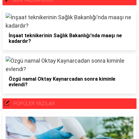
İnşaat teknikerinin Sağlık Bakanlığı'nda maaşı ne
kadardır?
Özgü namal Oktay Kaynarcadan sonra kiminle
evlendi?
POPÜLER YAZILAR