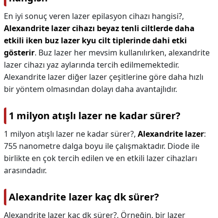
En iyi sonuç veren lazer epilasyon cihazı hangisi?,
Alexandrite lazer cihazı beyaz tenli ciltlerde daha
etkili iken buz lazer kyu cilt tiplerinde dahi etki
gösterir
. Buz lazer her mevsim kullanılırken, alexandrite
lazer cihazı yaz aylarında tercih edilmemektedir.
Alexandrite lazer diğer lazer çeşitlerine göre daha hızlı
bir yöntem olmasından dolayı daha avantajlıdır.
1 milyon atışlı lazer ne kadar sürer?
1 milyon atışlı lazer ne kadar sürer?,
Alexandrite lazer
:
755 nanometre dalga boyu ile çalışmaktadır. Diode ile
birlikte en çok tercih edilen ve en etkili lazer cihazları
arasındadır.
Alexandrite lazer kaç dk sürer?
Alexandrite lazer kaç dk sürer?,
Örneğin, bir lazer