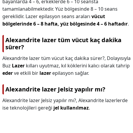
bayanlarda 4 – 6, erkeklerde 6 – 10 seansta
tamamlanabilmektedir. Yüz bölgesinde 8 – 10 seans
gereklidir. Lazer epilasyon seans araları
vücut
bölgelerinde 6 – 8 hafta, yüz bölgesinde 4 – 6 haftadır
.
Alexandrite lazer tüm vücut kaç dakika
sürer?
Alexandrite lazer tüm vücut kaç dakika sürer?,
Dolayısıyla
Buz
Lazer
kılları uyutmaz, kıl köklerini kalıcı olarak tahrip
eder
ve etkili bir
lazer
epilasyon sağlar.
Alexandrite lazer Jelsiz yapılır mı?
Alexandrite lazer Jelsiz yapılır mı?,
Alexandrite lazerlerde
ise teknolojileri gereği
jel kullanılmaz
.