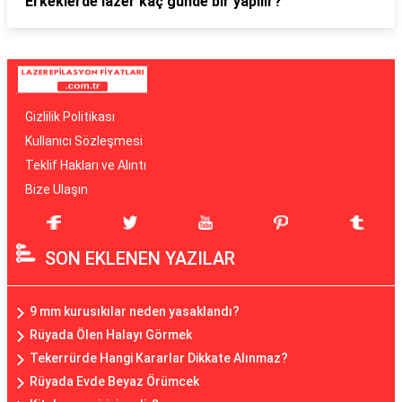
Erkeklerde lazer kaç günde bir yapılır?
Gizlilik Politikası
Kullanıcı Sözleşmesi
Teklif Hakları ve Alıntı
Bize Ulaşın
SON EKLENEN YAZILAR
9 mm kurusıkılar neden yasaklandı?
Rüyada Ölen Halayı Görmek
Tekerrürde Hangi Kararlar Dikkate Alınmaz?
Rüyada Evde Beyaz Örümcek