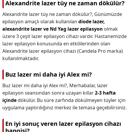
Alexandrite lazer tüy ne zaman dökülür?
Alexandrite lazer tüy ne zaman dökülür?,
Günümüzde
epilasyon amaçlı olarak kullanılan
diode lazer,
alexandrite lazer ve Nd Yag lazer epilasyon
olmak
üzere 3 çeşit lazer epilasyon cihazı vardır. Hastanemizde
lazer epilasyon konusunda en etkililerinden olan
Alexandrite lazer epilasyon cihazı (Candela Pro marka)
kullanılmaktadır.
Buz lazer mi daha iyi Alex mi?
Buz lazer mi daha iyi Alex mi?,
Merhabalar, lazer
epilasyon seansından sonra uzayan kıllar
2-3 hafta
içinde
dökülür. Bu süre zarfında dökülmeyen tüyler için
uygulama yaptırdığınız merkez ile temasa geçebilirsiniz.
En iyi sonuç veren lazer epilasyon cihazı
hangisi?