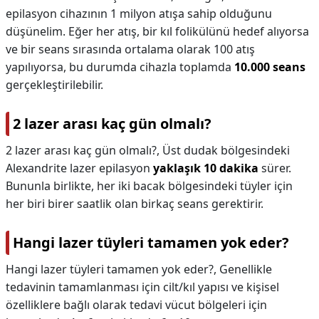
epilasyon cihazının 1 milyon atışa sahip olduğunu
düşünelim. Eğer her atış, bir kıl folikülünü hedef alıyorsa
ve bir seans sırasında ortalama olarak 100 atış
yapılıyorsa, bu durumda cihazla toplamda
10.000 seans
gerçekleştirilebilir.
2 lazer arası kaç gün olmalı?
2 lazer arası kaç gün olmalı?,
Üst dudak bölgesindeki
Alexandrite lazer epilasyon
yaklaşık 10 dakika
sürer.
Bununla birlikte, her iki bacak bölgesindeki tüyler için
her biri birer saatlik olan birkaç seans gerektirir.
Hangi lazer tüyleri tamamen yok eder?
Hangi lazer tüyleri tamamen yok eder?,
Genellikle
tedavinin tamamlanması için cilt/kıl yapısı ve kişisel
özelliklere bağlı olarak tedavi vücut bölgeleri için