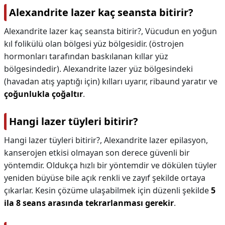
Alexandrite lazer kaç seansta bitirir?
Alexandrite lazer kaç seansta bitirir?,
Vücudun en yoğun
kıl folikülü olan bölgesi yüz bölgesidir. (östrojen
hormonları tarafından baskılanan kıllar yüz
bölgesindedir). Alexandrite lazer yüz bölgesindeki
(havadan atış yaptığı için) kılları uyarır, ribaund yaratır ve
çoğunlukla çoğaltır
.
Hangi lazer tüyleri bitirir?
Hangi lazer tüyleri bitirir?,
Alexandrite lazer epilasyon,
kanserojen etkisi olmayan son derece güvenli bir
yöntemdir. Oldukça hızlı bir yöntemdir ve dökülen tüyler
yeniden büyüse bile açık renkli ve zayıf şekilde ortaya
çıkarlar. Kesin çözüme ulaşabilmek için düzenli şekilde
5
ila 8 seans arasında tekrarlanması gerekir
.