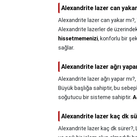
Alexandrite lazer can yaka
Alexandrite lazer can yakar mı?,
Alexandrite lazerler de üzerind
hissetmemenizi
, konforlu bir ş
sağlar.
Alexandrite lazer ağrı yapa
Alexandrite lazer ağrı yapar mı?,
Büyük başlığa sahiptir, bu sebepl
soğutucu bir sisteme sahiptir.
A
Alexandrite lazer kaç dk s
Alexandrite lazer kaç dk sürer?,