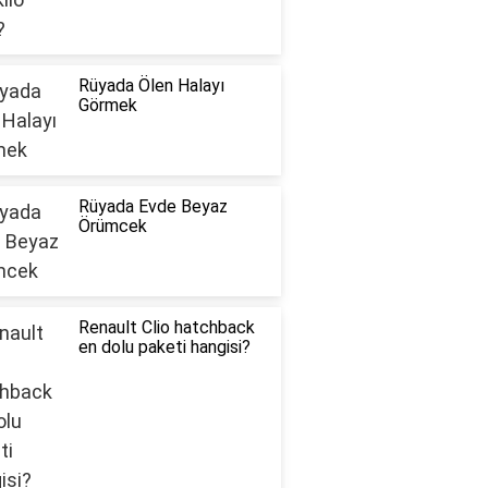
Rüyada Ölen Halayı
Görmek
Rüyada Evde Beyaz
Örümcek
Renault Clio hatchback
en dolu paketi hangisi?