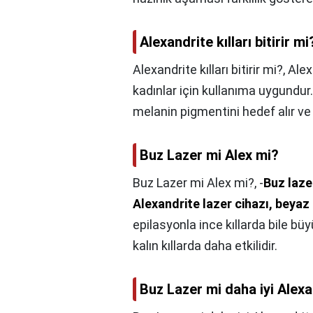
Alexandrite kılları bitirir mi
Alexandrite kılları bitirir mi?,
Alex
kadınlar için kullanıma uygundur.
melanin pigmentini hedef alır v
Buz Lazer mi Alex mi?
Buz Lazer mi Alex mi?,
-
Buz lazer
Alexandrite lazer cihazı, beyaz t
epilasyonla ince kıllarda bile büy
kalın kıllarda daha etkilidir.
Buz Lazer mi daha iyi Alex