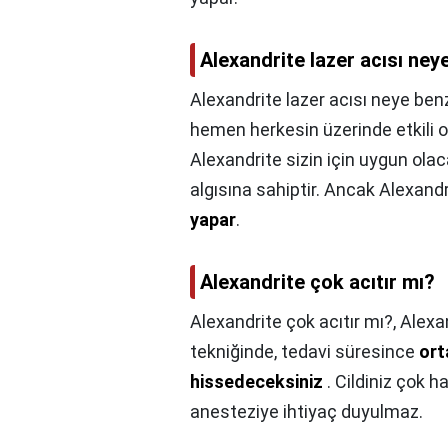
Alexandrite lazer acısı ney
Alexandrite lazer acısı neye ben
hemen herkesin üzerinde etkili o
Alexandrite sizin için uygun olaca
algısına sahiptir. Ancak Alexandr
yapar
.
Alexandrite çok acıtır mı?
Alexandrite çok acıtır mı?,
Alexan
tekniğinde, tedavi süresince
ort
hissedeceksiniz
. Cildiniz çok h
anesteziye ihtiyaç duyulmaz.