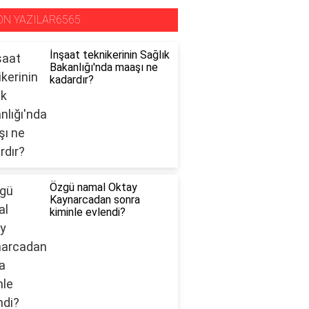
ON YAZILAR6565
İnşaat teknikerinin Sağlık
Bakanlığı'nda maaşı ne
kadardır?
Özgü namal Oktay
Kaynarcadan sonra
kiminle evlendi?