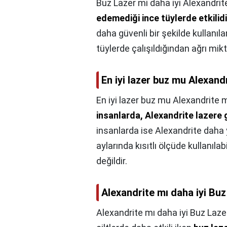
Buz Lazer mi daha iyi Alexandrit
edemediği ince tüylerde etkilidi
daha güvenli bir şekilde kullanılan
tüylerde çalışıldığından ağrı mikt
En iyi lazer buz mu Alexand
En iyi lazer buz mu Alexandrite 
insanlarda, Alexandrite lazere g
insanlarda ise Alexandrite daha y
aylarında kısıtlı ölçüde kullanıl
değildir.
Alexandrite mı daha iyi Bu
Alexandrite mı daha iyi Buz Laze