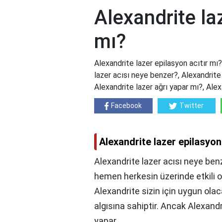
Alexandrite la
mı?
Alexandrite lazer epilasyon acıtır mı?
lazer acısı neye benzer?, Alexandrite 
Alexandrite lazer ağrı yapar mı?, Alex
Facebook
Twitter
Alexandrite lazer epilasyon
Alexandrite lazer acısı neye benz
hemen herkesin üzerinde etkili o
Alexandrite sizin için uygun olaca
algısına sahiptir. Ancak Alexandri
yapar.