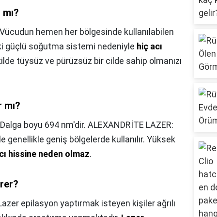
r mı?
Vücudun hemen her bölgesinde kullanılabilen
eki güçlü soğutma sistemi nedeniyle
hiç acı
ekilde tüysüz ve pürüzsüz bir cilde sahip olmanızı
r mı?
Dalga boyu 694 nm'dir. ALEXANDRİTE LAZER:
e genellikle geniş bölgelerde kullanılır. Yüksek
cı hissine neden olmaz
.
ürer?
Lazer epilasyon yaptırmak isteyen kişiler ağrılı