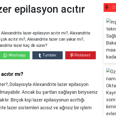
zer epilasyon acıtır
S
 Alexandrite lazer epilasyon acıtır mı?, Alexandrite
çok acıtır mı?, Alexandrite lazer can yakar mı?,
andrite lazer kaç dk sürer?
Whatsapp
Tumbler
Pinterest
 acıtır mı?
er?, Dolayısıyla Alexandrite lazer epilasyon
lmayabilir. Ancak bu şartları sağlayan biriyseniz
ktır. Birçok kişi lazer epilasyonun acıttığı
te lazer sistemleri acısız ve ağrısız bir işlem