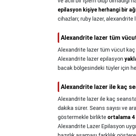
ve acılı bir işlem olup olmadığı
epilasyon kişiye herhangi bir a
cihazları; ruby lazer, alexandrite 
Alexandrite lazer tüm vücu
Alexandrite lazer tüm vücut kaç
Alexandrite lazer epilasyon
yakl
bacak bölgesindeki tüyler için her
Alexandrite lazer ile kaç se
Alexandrite lazer ile kaç seansta
dakika sürer. Seans sayısı ve aralı
göstermekle birlikte
ortalama 4 
Alexandrite Lazer Epilasyon uyg
hazırlık aşaması farklılık göstereb