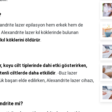
?
andrite lazer epilasyon hem erkek hem de
 Alexandrite lazer kıl köklerinde bulunan
e
kıl köklerini öldürür
.
, koyu cilt tiplerinde dahi etki gösterirken,
enli ciltlerde daha etkilidir
. -Buz lazer
ük başarı elde edilirken, Alexandrite lazer cihazı,
andrite mi?