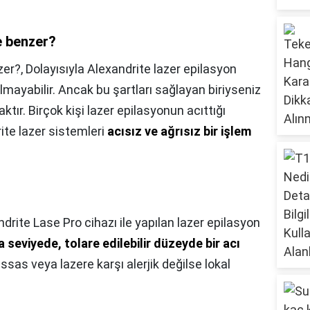
e benzer?
zer?,
Dolayısıyla Alexandrite lazer epilasyon
lmayabilir. Ancak bu şartları sağlayan biriyseniz
ktır. Birçok kişi lazer epilasyonun acıttığı
ite lazer sistemleri
acısız ve ağrısız bir işlem
drite Lase Pro cihazı ile yapılan lazer epilasyon
a seviyede, tolare edilebilir düzeyde bir acı
assas veya lazere karşı alerjik değilse lokal