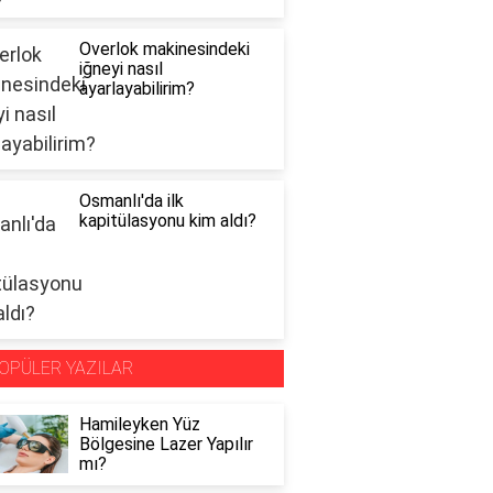
Overlok makinesindeki
iğneyi nasıl
ayarlayabilirim?
Osmanlı'da ilk
kapitülasyonu kim aldı?
OPÜLER YAZILAR
Hamileyken Yüz
Bölgesine Lazer Yapılır
mı?