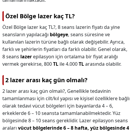
tamamlanmaktadır.
Özel Bölge lazer kaç TL?
Özel Bölge lazer kaç TL?,
8 seans lazerin fiyatı da yine
seansların yapılacağı
bölgeye
, seans süresine ve
kullanılan lazerin türüne bağlı olarak değişebilir. Ayrıca,
farklı ve şehirlerin fiyatları da farklı olabilir. Genel olarak,
8 seans
lazer
epilasyon için ortalama bir fiyat aralığı
vermek gerekirse, 800
TL
ile 4.000
TL
arasında olabilir.
2 lazer arası kaç gün olmalı?
2 lazer arası kaç gün olmalı?,
Genellikle tedavinin
tamamlanması için cilt/kıl yapısı ve kişisel özelliklere bağlı
olarak tedavi vücut bölgeleri için bayanlarda 4 – 6,
erkeklerde 6 – 10 seansta tamamlanabilmektedir. Yüz
bölgesinde 8 – 10 seans gereklidir. Lazer epilasyon seans
araları
vücut bölgelerinde 6 – 8 hafta, yüz bölgesinde 4