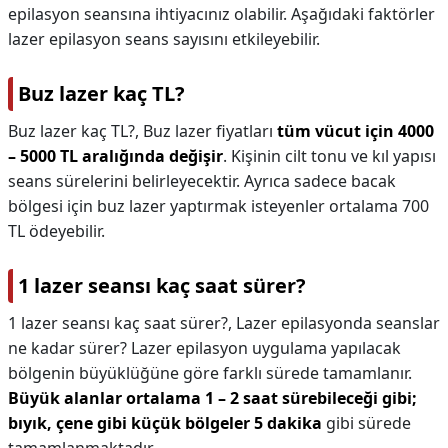
epilasyon seansına ihtiyacınız olabilir. Aşağıdaki faktörler
lazer epilasyon seans sayısını etkileyebilir.
Buz lazer kaç TL?
Buz lazer kaç TL?,
Buz lazer fiyatları
tüm vücut için 4000
– 5000 TL aralığında değişir
. Kişinin cilt tonu ve kıl yapısı
seans sürelerini belirleyecektir. Ayrıca sadece bacak
bölgesi için buz lazer yaptırmak isteyenler ortalama 700
TL ödeyebilir.
1 lazer seansı kaç saat sürer?
1 lazer seansı kaç saat sürer?,
Lazer epilasyonda seanslar
ne kadar sürer? Lazer epilasyon uygulama yapılacak
bölgenin büyüklüğüne göre farklı sürede tamamlanır.
Büyük alanlar ortalama 1 – 2 saat sürebileceği gibi;
bıyık, çene gibi küçük bölgeler 5 dakika
gibi sürede