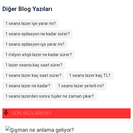
Diğer
Blog
Yazıları
1 seans lazer işe yarar mı?
1 seans epilasyon ne kadar sürer?
1 seans epilasyon işe yarar mı?
1 milyon atışlı lazer ne kadar sürer?
1 lazer seansı kaç saat sürer?
1 seans lazer kaç saat sürer?
1 seans lazer kaç TL?
1 seans lazer ne kadar?
1 seans lazer yeterli mi?
1 seans lazerden sonra tüyler ne zaman çıkar?
SON YAZILAR6565