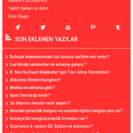
Kullanıcı Sözleşmesi
Teklif Hakları ve Alıntı
Bize Ulaşın
SON EKLENEN YAZILAR
Bulaşık makinesindeki tuz kutusu valfinin adı nedir?
Lastikteki semboller ne anlama geliyor?
8. Sınıfta Basit Makineler İçin Test Alma Yöntemleri
Aldatma filmleri hangileri?
Meliha ne anlama gelir?
Apat hastalığı nedir?
Su deposu hesabı nasıl yapılır?
Mesleki yeterlilik belgesi ve mesleki eğitim belgesi aynı mı?
Antalya'da hangi kozmetik firmaları var?
Sopranos 6. sezon 20. bölüm ne anlatıyor?