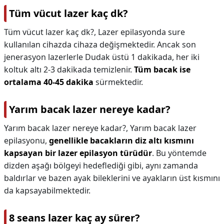
Tüm vücut lazer kaç dk?
Tüm vücut lazer kaç dk?,
Lazer epilasyonda sure
kullanılan cihazda cihaza değişmektedir. Ancak son
jenerasyon lazerlerle Dudak üstü 1 dakikada, her iki
koltuk altı 2-3 dakikada temizlenir.
Tüm bacak ise
ortalama 40-45 dakika
sürmektedir.
Yarım bacak lazer nereye kadar?
Yarım bacak lazer nereye kadar?,
Yarım bacak lazer
epilasyonu,
genellikle bacakların diz altı kısmını
kapsayan bir lazer epilasyon türüdür
. Bu yöntemde
dizden aşağı bölgeyi hedeflediği gibi, aynı zamanda
baldırlar ve bazen ayak bileklerini ve ayakların üst kısmını
da kapsayabilmektedir.
8 seans lazer kaç ay sürer?