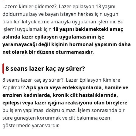
Lazere kimler gidemez?,
Lazer epilasyon 18 yaşını
doldurmuş bay ve bayan isteyen herkes için uygun
olabilen kıl yok etme amacıyla uygulanan işlemdir. Bu
işlemi uygulamak için
18 yaşını beklemekteki amaç
aslında lazer epilasyon uygulamasının işe
yaramayacağı değil kişinin hormonal yapısının daha
net olarak bir düzene oturmamasıdır
.
8 seans lazer kaç ay sürer?
8 seans lazer kaç ay sürer?,
Lazer Epilasyon Kimlere
Yapılmaz?
Açık yara veya enfeksiyonlarda, hamile ve
emziren kadınlarda, kronik cilt hastalıklarında,
epilepsi veya lazer ışığına reaksiyonu olan bireylere
bu işlem yapılması doğru olmaz. İşlem sonrasında bir
süre güneşten korunmak ve cilt bakımına özen
göstermede yarar vardır.