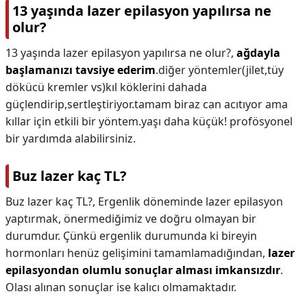
13 yaşında lazer epilasyon yapılırsa ne
olur?
13 yaşında lazer epilasyon yapılırsa ne olur?,
ağdayla
başlamanızı tavsiye ederim
.diğer yöntemler(jilet,tüy
dökücü kremler vs)kıl köklerini dahada
güçlendirip,sertleştiriyor.tamam biraz can acıtıyor ama
kıllar için etkili bir yöntem.yaşı daha küçük! profösyonel
bir yardımda alabilirsiniz.
Buz lazer kaç TL?
Buz lazer kaç TL?,
Ergenlik döneminde lazer epilasyon
yaptırmak, önermediğimiz ve doğru olmayan bir
durumdur. Çünkü ergenlik durumunda ki bireyin
hormonları henüz gelişimini tamamlamadığından,
lazer
epilasyondan olumlu sonuçlar alması imkansızdır
.
Olası alınan sonuçlar ise kalıcı olmamaktadır.