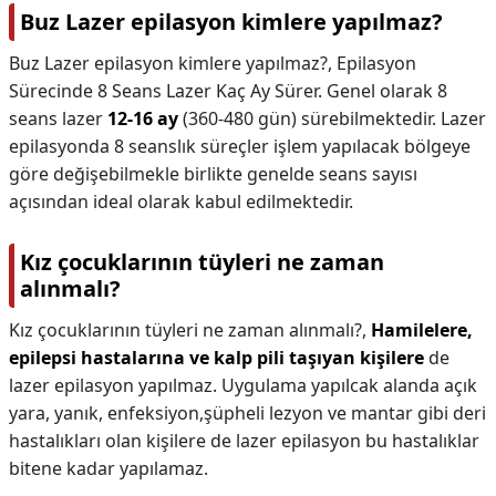
Buz Lazer epilasyon kimlere yapılmaz?
Buz Lazer epilasyon kimlere yapılmaz?,
Epilasyon
Sürecinde 8 Seans Lazer Kaç Ay Sürer. Genel olarak 8
seans lazer
12-16 ay
(360-480 gün) sürebilmektedir. Lazer
epilasyonda 8 seanslık süreçler işlem yapılacak bölgeye
göre değişebilmekle birlikte genelde seans sayısı
açısından ideal olarak kabul edilmektedir.
Kız çocuklarının tüyleri ne zaman
alınmalı?
Kız çocuklarının tüyleri ne zaman alınmalı?,
Hamilelere,
epilepsi hastalarına ve kalp pili taşıyan kişilere
de
lazer epilasyon yapılmaz. Uygulama yapılcak alanda açık
yara, yanık, enfeksiyon,şüpheli lezyon ve mantar gibi deri
hastalıkları olan kişilere de lazer epilasyon bu hastalıklar
bitene kadar yapılamaz.