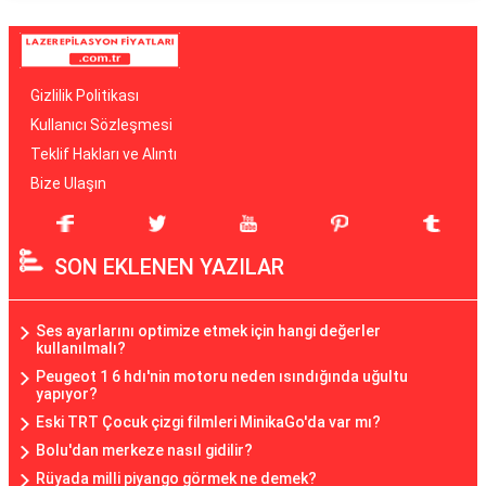
Gizlilik Politikası
Kullanıcı Sözleşmesi
Teklif Hakları ve Alıntı
Bize Ulaşın
SON EKLENEN YAZILAR
Ses ayarlarını optimize etmek için hangi değerler
kullanılmalı?
Peugeot 1 6 hdı'nin motoru neden ısındığında uğultu
yapıyor?
Eski TRT Çocuk çizgi filmleri MinikaGo'da var mı?
Bolu'dan merkeze nasıl gidilir?
Rüyada milli piyango görmek ne demek?