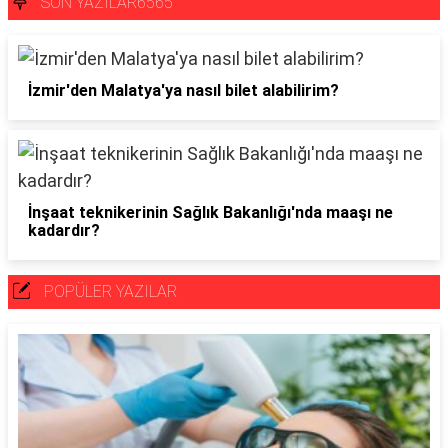
SON YAZILAR6565
İzmir'den Malatya'ya nasıl bilet alabilirim?
İnşaat teknikerinin Sağlık Bakanlığı'nda maaşı ne
kadardır?
POPÜLER YAZILAR