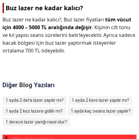
Buz lazer ne kadar kalıcı?
Buz lazer ne kadar kalıcı?,
Buz lazer fiyatları
tüm vücut
için 4000 – 5000 TL aralığında değişir
. Kişinin cilt tonu
ve kıl yapısı seans sürelerini belirleyecektir. Ayrıca sadece
bacak bölgesi için buz lazer yaptırmak isteyenler
ortalama 700 TL ödeyebilir.
Diğer
Blog
Yazıları
1 ayda 2 defa lazer yapılır mı?
1 ayda 2 kere lazer yapılır mı?
1 ayda 2 kez lazere gidilir mi?
1 ayda kaç seans lazer yapılır?
1 derece lazer yanığı nasıl olur?