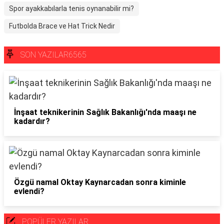
Spor ayakkabılarla tenis oynanabilir mi?
Futbolda Brace ve Hat Trick Nedir
SON YAZILAR6565
İnşaat teknikerinin Sağlık Bakanlığı'nda maaşı ne
kadardır?
Özgü namal Oktay Kaynarcadan sonra kiminle
evlendi?
POPÜLER YAZILAR