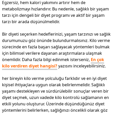
Egzersiz, hem kalori yakımını artırır hem de
metabolizmayı hızlandırır. Bu nedenle, sağlıklı bir yaşam
tarzı için dengeli bir diyet programı ve aktif bir yaşam
tarzı bir arada düşünülmelidir.
Bir diyeti seçerken hedeflerinizi, yaşam tarzınızı ve sağlık
durumunuzu göz önünde bulundurmalısınız. Kilo verme
sürecinde en fazla başarı sağlayacak yöntemleri bulmak
için bilimsel verilere dayanan araştırmalara ulaşmak
önemlidir. Daha fazla bilgi edinmek isterseniz,
En çok
kilo verdiren diyet hangisi?
yazısını inceleyebilirsiniz.
her bireyin kilo verme yolculuğu farklıdır ve en iyi diyet
kişisel ihtiyaçlara uygun olarak belirlenmelidir. Sağlıklı
yaşamı destekleyen ve sürdürülebilir sonuçlar veren bir
diyet seçmek, uzun vadede kilo kontrolü sağlamanın en
etkili yolunu oluşturur. Üzerinde düşündüğünüz diyet
yöntemlerini belirlerken, sağlığınızı öncelikli olarak göz