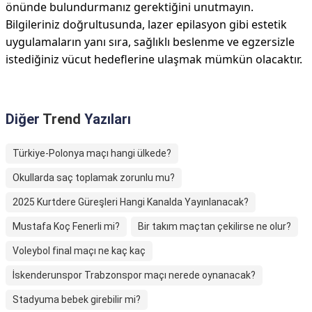
önünde bulundurmanız gerektiğini unutmayın.
Bilgileriniz doğrultusunda, lazer epilasyon gibi estetik
uygulamaların yanı sıra, sağlıklı beslenme ve egzersizle
istediğiniz vücut hedeflerine ulaşmak mümkün olacaktır.
Diğer
Trend
Yazıları
Türkiye-Polonya maçı hangi ülkede?
Okullarda saç toplamak zorunlu mu?
2025 Kurtdere Güreşleri Hangi Kanalda Yayınlanacak?
Mustafa Koç Fenerli mi?
Bir takım maçtan çekilirse ne olur?
Voleybol final maçı ne kaç kaç
İskenderunspor Trabzonspor maçı nerede oynanacak?
Stadyuma bebek girebilir mi?