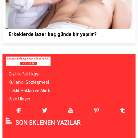
Erkeklerde lazer kaç günde bir yapılır?
Gizlilik Politikası
Kullanıcı Sözleşmesi
Teklif Hakları ve Alıntı
Bize Ulaşın
SON EKLENEN YAZILAR