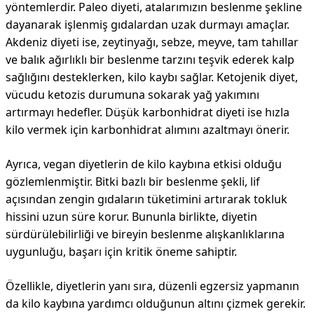
yöntemlerdir. Paleo diyeti, atalarımızın beslenme şekline
dayanarak işlenmiş gıdalardan uzak durmayı amaçlar.
Akdeniz diyeti ise, zeytinyağı, sebze, meyve, tam tahıllar
ve balık ağırlıklı bir beslenme tarzını teşvik ederek kalp
sağlığını desteklerken, kilo kaybı sağlar. Ketojenik diyet,
vücudu ketozis durumuna sokarak yağ yakımını
artırmayı hedefler. Düşük karbonhidrat diyeti ise hızla
kilo vermek için karbonhidrat alımını azaltmayı önerir.
Ayrıca, vegan diyetlerin de kilo kaybına etkisi olduğu
gözlemlenmiştir. Bitki bazlı bir beslenme şekli, lif
açısından zengin gıdaların tüketimini artırarak tokluk
hissini uzun süre korur. Bununla birlikte, diyetin
sürdürülebilirliği ve bireyin beslenme alışkanlıklarına
uygunluğu, başarı için kritik öneme sahiptir.
Özellikle, diyetlerin yanı sıra, düzenli egzersiz yapmanın
da kilo kaybına yardımcı olduğunun altını çizmek gerekir.