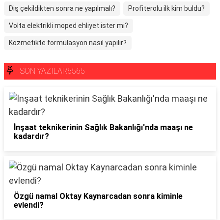
Diş çekildikten sonra ne yapılmalı?
Profiterolu ilk kim buldu?
Volta elektrikli moped ehliyet ister mi?
Kozmetikte formülasyon nasıl yapılır?
SON YAZILAR6565
İnşaat teknikerinin Sağlık Bakanlığı'nda maaşı ne
kadardır?
Özgü namal Oktay Kaynarcadan sonra kiminle
evlendi?