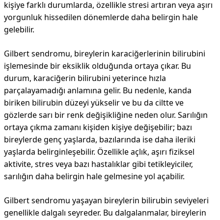
kişiye farklı durumlarda, özellikle stresi artıran veya aşırı
yorgunluk hissedilen dönemlerde daha belirgin hale
gelebilir.
Gilbert sendromu, bireylerin karaciğerlerinin bilirubini
işlemesinde bir eksiklik olduğunda ortaya çıkar. Bu
durum, karaciğerin bilirubini yeterince hızla
parçalayamadığı anlamına gelir. Bu nedenle, kanda
biriken bilirubin düzeyi yükselir ve bu da ciltte ve
gözlerde sarı bir renk değişikliğine neden olur. Sarılığın
ortaya çıkma zamanı kişiden kişiye değişebilir; bazı
bireylerde genç yaşlarda, bazılarında ise daha ileriki
yaşlarda belirginleşebilir. Özellikle açlık, aşırı fiziksel
aktivite, stres veya bazı hastalıklar gibi tetikleyiciler,
sarılığın daha belirgin hale gelmesine yol açabilir.
Gilbert sendromu yaşayan bireylerin bilirubin seviyeleri
genellikle dalgalı seyreder. Bu dalgalanmalar, bireylerin