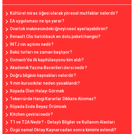
Kültürel miras öğesi olarak yöresel mutfaklar nelerdir?
EA uygulaması ne işe yarar?
Overlok makinesindeki iğneyi nasıl ayarlayabilirim?
Renault Clio hatchback en dolu paketi hangisi?
INTJ nin açılımı nedir?
Bakü turları ne zaman başlıyor?
Osmanlı'da ilk kapitülasyonu kim aldı?
Akademik Yazma Becerileri dersi nedir?
Doğru bilginin kaynakları nelerdir?
9 mm kurusıkılar neden yasaklandı?
Rüyada Ölen Halayı Görmek
Tekerrürde Hangi Kararlar Dikkate Alınmaz?
Rüyada Evde Beyaz Örümcek
Kitchen çevirisi nedir?
T1 ve T2A Nedir? - Detaylı Bilgiler ve Kullanım Alanları
Özgü namal Oktay Kaynarcadan sonra kiminle evlendi?