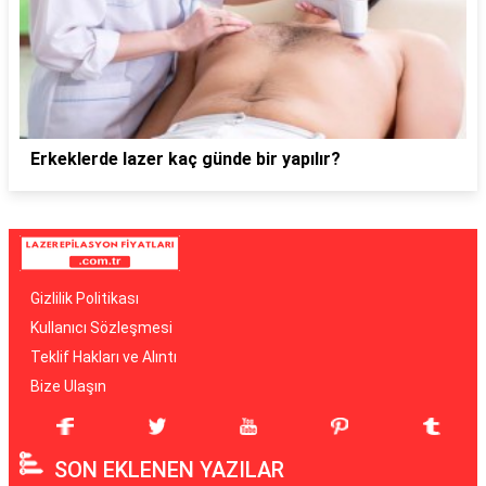
Erkeklerde lazer kaç günde bir yapılır?
Gizlilik Politikası
Kullanıcı Sözleşmesi
Teklif Hakları ve Alıntı
Bize Ulaşın
SON EKLENEN YAZILAR