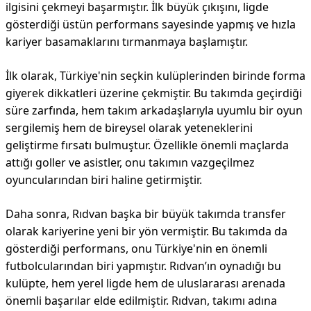
ilgisini çekmeyi başarmıştır. İlk büyük çıkışını, ligde
gösterdiği üstün performans sayesinde yapmış ve hızla
kariyer basamaklarını tırmanmaya başlamıştır.
İlk olarak, Türkiye'nin seçkin kulüplerinden birinde forma
giyerek dikkatleri üzerine çekmiştir. Bu takımda geçirdiği
süre zarfında, hem takım arkadaşlarıyla uyumlu bir oyun
sergilemiş hem de bireysel olarak yeteneklerini
geliştirme fırsatı bulmuştur. Özellikle önemli maçlarda
attığı goller ve asistler, onu takımın vazgeçilmez
oyuncularından biri haline getirmiştir.
Daha sonra, Rıdvan başka bir büyük takımda transfer
olarak kariyerine yeni bir yön vermiştir. Bu takımda da
gösterdiği performans, onu Türkiye'nin en önemli
futbolcularından biri yapmıştır. Rıdvan’ın oynadığı bu
kulüpte, hem yerel ligde hem de uluslararası arenada
önemli başarılar elde edilmiştir. Rıdvan, takımı adına