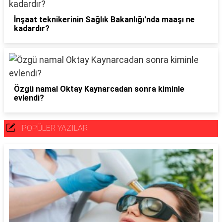
İnşaat teknikerinin Sağlık Bakanlığı'nda maaşı ne
kadardır?
Özgü namal Oktay Kaynarcadan sonra kiminle
evlendi?
POPÜLER YAZILAR