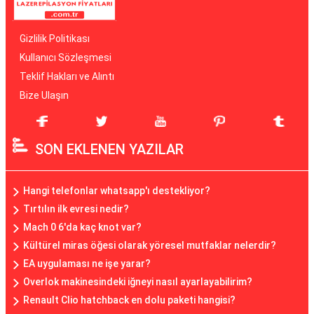
Gizlilik Politikası
Kullanıcı Sözleşmesi
Teklif Hakları ve Alıntı
Bize Ulaşın
SON EKLENEN YAZILAR
Hangi telefonlar whatsapp'ı destekliyor?
Tırtılın ilk evresi nedir?
Mach 0 6'da kaç knot var?
Kültürel miras öğesi olarak yöresel mutfaklar nelerdir?
EA uygulaması ne işe yarar?
Overlok makinesindeki iğneyi nasıl ayarlayabilirim?
Renault Clio hatchback en dolu paketi hangisi?