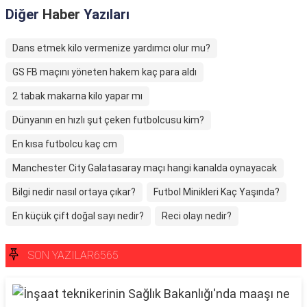
Diğer
Haber
Yazıları
Dans etmek kilo vermenize yardımcı olur mu?
GS FB maçını yöneten hakem kaç para aldı
2 tabak makarna kilo yapar mı
Dünyanın en hızlı şut çeken futbolcusu kim?
En kısa futbolcu kaç cm
Manchester City Galatasaray maçı hangi kanalda oynayacak
Bilgi nedir nasıl ortaya çıkar?
Futbol Minikleri Kaç Yaşında?
En küçük çift doğal sayı nedir?
Reci olayı nedir?
SON YAZILAR6565