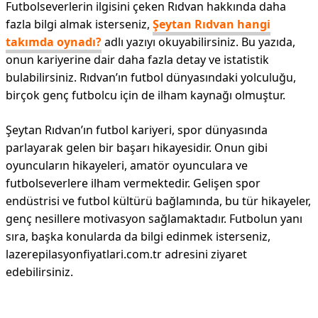
Futbolseverlerin ilgisini çeken Rıdvan hakkında daha
fazla bilgi almak isterseniz,
Şeytan Rıdvan hangi
takımda oynadı?
adlı yazıyı okuyabilirsiniz. Bu yazıda,
onun kariyerine dair daha fazla detay ve istatistik
bulabilirsiniz. Rıdvan’ın futbol dünyasındaki yolculuğu,
birçok genç futbolcu için de ilham kaynağı olmuştur.
Şeytan Rıdvan’ın futbol kariyeri, spor dünyasında
parlayarak gelen bir başarı hikayesidir. Onun gibi
oyuncuların hikayeleri, amatör oyunculara ve
futbolseverlere ilham vermektedir. Gelişen spor
endüstrisi ve futbol kültürü bağlamında, bu tür hikayeler,
genç nesillere motivasyon sağlamaktadır. Futbolun yanı
sıra, başka konularda da bilgi edinmek isterseniz,
lazerepilasyonfiyatlari.com.tr adresini ziyaret
edebilirsiniz.