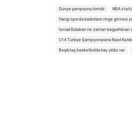
Dünya şampiyonu kimdir
NBA statü
Hangi sporda kadınların ringe girmesi y
İsmail Balaban ne zaman başpehlivan 
U14 Türkiye Şampiyonasına Nasıl Katılı
Beşiktaş basketbolda kaç yıldız var