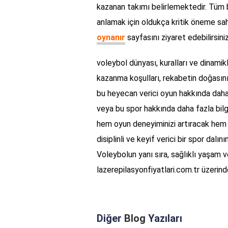
kazanan takımı belirlemektedir. Tüm b
anlamak için oldukça kritik öneme sahi
oynanır
sayfasını ziyaret edebilirsiniz
voleybol dünyası, kuralları ve dinamikle
kazanma koşulları, rekabetin doğasını ş
bu heyecan verici oyun hakkında daha
veya bu spor hakkında daha fazla bilg
hem oyun deneyiminizi artıracak hem d
disiplinli ve keyif verici bir spor dalı
Voleybolun yanı sıra, sağlıklı yaşam ve
lazerepilasyonfiyatlari.com.tr üzerinden
Diğer
Blog
Yazıları