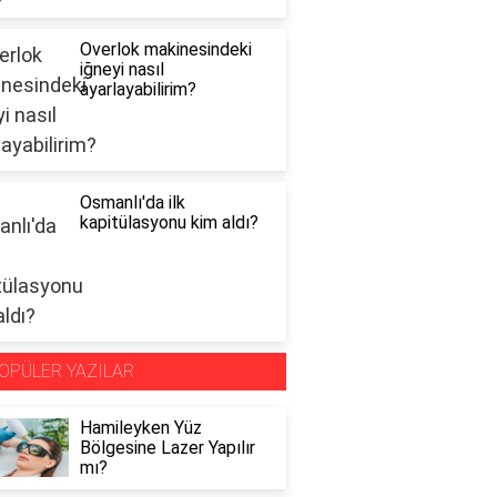
Overlok makinesindeki
iğneyi nasıl
ayarlayabilirim?
Osmanlı'da ilk
kapitülasyonu kim aldı?
OPÜLER YAZILAR
Hamileyken Yüz
Bölgesine Lazer Yapılır
mı?