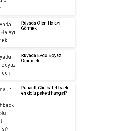
Rüyada Ölen Halayı
Görmek
Rüyada Evde Beyaz
Örümcek
Renault Clio hatchback
en dolu paketi hangisi?