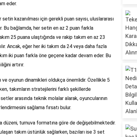
am eder.
 setin kazanılması için gerekli puan sayısı, uluslararası
ir. Bu bağlamda, her setin en az 2 puan farkla
takım 25 puana ulaştığında ve rakip takım en az 23
lır. Ancak, eğer her iki takım da 24 veya daha fazla
takım iki puan farkla öne geçene kadar devam eder. Bu
ini artırır.
 ve oyunun dinamikleri oldukça önemlidir. Özellikle 5
ken, takımların stratejilerini farklı şekillerde
 setler arasında teknik molalar alarak, oyuncularının
lendirmesini sağlama fırsatı bulur.
ma düzeni, turnuva formatına göre de değişebilmektedir.
 ulaşan takım üstünlük sağlarken, bazıları ise 3 set