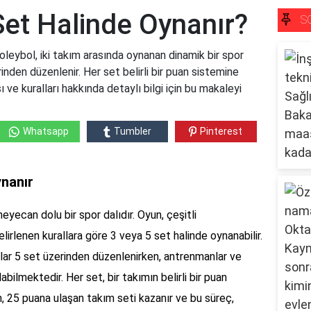
Set Halinde Oynanır?
S
leybol, iki takım arasında oynanan dinamik bir spor
inden düzenlenir. Her set belirli bir puan sistemine
 ve kuralları hakkında detaylı bilgi için bu makaleyi
Whatsapp
Tumbler
Pinterest
ynanır
eyecan dolu bir spor dalıdır. Oyun, çeşitli
elirlenen kurallara göre 3 veya 5 set halinde oynanabilir.
ar 5 set üzerinden düzenlenirken, antrenmanlar ve
bilmektedir. Her set, bir takımın belirli bir puan
n, 25 puana ulaşan takım seti kazanır ve bu süreç,