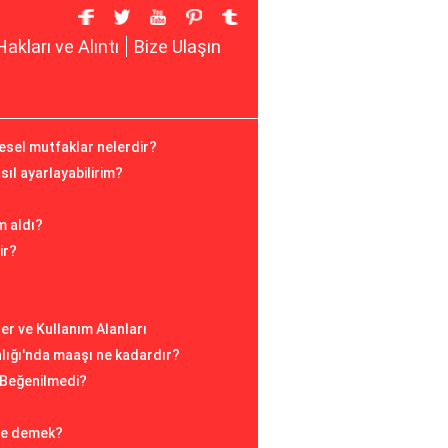
Hakları ve Alıntı
Bize Ulaşın
esel mutfaklar nelerdir?
sıl ayarlayabilirim?
m aldı?
ir?
ler ve Kullanım Alanları
nlığı'nda maaşı ne kadardır?
Beğenilmedi?
 ne demek?