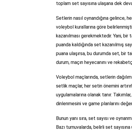
toplam set sayısına ulaşana dek dev
Setlerin nasıl oynandığına gelince, her
voleybol kurallarına göre belirlenmişt
kazanılması gerekmektedir. Yani, bir 
puanda kaldığında set kazanılmış sayı
puana ulaşırsa, bu durumda set, bir 
durum, maçın heyecanını ve rekabetçiliğ
Voleybol maçlarında, setlerin dağılımı
setlik maçlar, her setin önemini artırır
uygulamalarına olanak tanır. Takımlar,
dinlenmesini ve game planlarını değer
Bunun yanı sıra, set sayısı ve oynan
Bazı turnuvalarda, belirli set sayısına