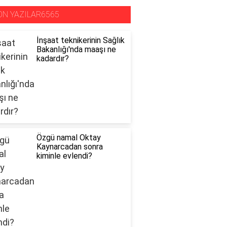
ON YAZILAR6565
İnşaat teknikerinin Sağlık
Bakanlığı'nda maaşı ne
kadardır?
Özgü namal Oktay
Kaynarcadan sonra
kiminle evlendi?