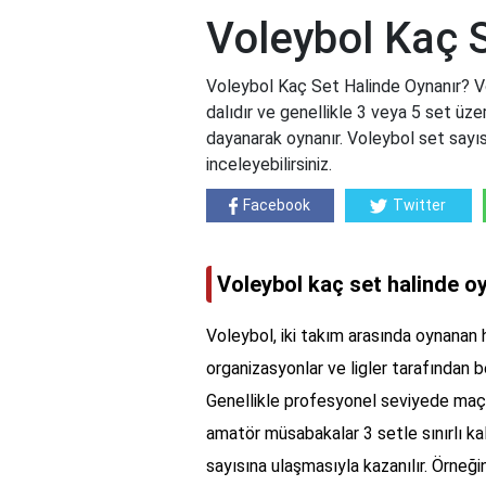
Voleybol Kaç 
Voleybol Kaç Set Halinde Oynanır? Vo
dalıdır ve genellikle 3 veya 5 set üzer
dayanarak oynanır. Voleybol set sayısı
inceleyebilirsiniz.
Facebook
Twitter
Voleybol kaç set halinde o
Voleybol, iki takım arasında oynanan h
organizasyonlar ve ligler tarafından b
Genellikle profesyonel seviyede maçl
amatör müsabakalar 3 setle sınırlı kala
sayısına ulaşmasıyla kazanılır. Örneği