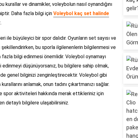
u kurallar ve dinamikler, voleybolun nasıl oynandığını
ptir. Daha fazla bilgi için
Voleybol kaç set halinde
.
ri ile büyüleyici bir spor dalıdır. Oyunların set sayısı ve
ekillendirirken, bu sporla ilgilenenlerin bilgilenmesi ve
 fazla bilgi edinmesi önemlidir. Voleybol oynamayı
i edinmeyi düşünüyorsanız, bu bilgilere sahip olmak,
e genel bilginizi zenginleştirecektir. Voleybol gibi
nın kurallarını anlamak, onun tadını çıkartmanızı sağlar.
 spor aktiviteleri hakkında merak ettikleriniz için
 detaylı bilgilere ulaşabilirsiniz.