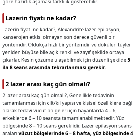
göre hazırlık aşaması farklılık gösterebilir.
Lazerin fiyatı ne kadar?
Lazerin fiyatı ne kadar?,
Alexandrite lazer epilasyon,
kanserojen etkisi olmayan son derece güvenli bir
yöntemdir. Oldukça hızlı bir yöntemdir ve dökülen tüyler
yeniden büyüse bile açık renkli ve zayıf şekilde ortaya
çıkarlar. Kesin çözüme ulaşabilmek için düzenli şekilde
5
ila 8 seans arasında tekrarlanması gerekir
.
2 lazer arası kaç gün olmalı?
2 lazer arası kaç gün olmalı?,
Genellikle tedavinin
tamamlanması için cilt/kıl yapısı ve kişisel özelliklere bağlı
olarak tedavi vücut bölgeleri için bayanlarda 4 – 6,
erkeklerde 6 – 10 seansta tamamlanabilmektedir. Yüz
bölgesinde 8 – 10 seans gereklidir. Lazer epilasyon seans
araları
vücut bölgelerinde 6 – 8 hafta, yüz bölgesinde 4