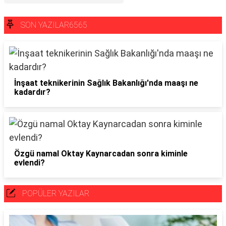
SON YAZILAR6565
İnşaat teknikerinin Sağlık Bakanlığı'nda maaşı ne
kadardır?
Özgü namal Oktay Kaynarcadan sonra kiminle
evlendi?
POPÜLER YAZILAR