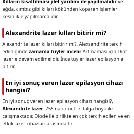
Kılların kısaltılması jilet yardımı ile yapılmalıdır
ve
ağda, cımbız gibi kılları kökünden koparan işlemler
kesinlikle yapılmamalıdır.
Alexandrite lazer kılları bitirir mi?
Alexandrite lazer kılları bitirir mi?,
Alexsandirite tercih
edildiğinde
zamanla tüyler incelir
.Artmaması için Diot
lazerle devam edilmelidir. İnce tüyler lazer epilasyonla
bitirir.
En iyi sonuç veren lazer epilasyon cihazı
hangisi?
En iyi sonuç veren lazer epilasyon cihazı hangisi?,
Alexandrite lazer
: 755 nanometre dalga boyu ile
çalışmaktadır. Diode ile birlikte en çok tercih edilen ve en
etkili lazer cihazları arasındadır.