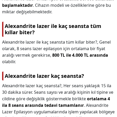
başlamaktadır
. Cihazın modeli ve özelliklerine göre bu
miktar değişebilmektedir.
Alexandrite lazer ile kaç seansta tüm
kıllar biter?
Alexandrite lazer ile kaç seansta tüm kıllar biter?,
Genel
olarak, 8 seans lazer epilasyon için ortalama bir fiyat
aralığı vermek gerekirse,
800 TL ile 4.000 TL arasında
olabilir.
Alexandrite lazer kaç seansta?
Alexandrite lazer kaç seansta?,
Her seans yaklaşık 15 ila
30 dakika sürer. Seans sayısı ve aralığı kişinin kıl tipine ve
cildine göre değişiklik göstermekle birlikte
ortalama 4
ila 8 seans arasında tedavi tamamlanır
. Alexandrite
Lazer Epilasyon uygulamalarında işlem yapılacak bölgeye