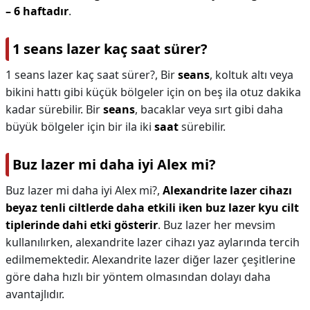
– 6 haftadır
.
1 seans lazer kaç saat sürer?
1 seans lazer kaç saat sürer?,
Bir
seans
, koltuk altı veya
bikini hattı gibi küçük bölgeler için on beş ila otuz dakika
kadar sürebilir. Bir
seans
, bacaklar veya sırt gibi daha
büyük bölgeler için bir ila iki
saat
sürebilir.
Buz lazer mi daha iyi Alex mi?
Buz lazer mi daha iyi Alex mi?,
Alexandrite lazer cihazı
beyaz tenli ciltlerde daha etkili iken buz lazer kyu cilt
tiplerinde dahi etki gösterir
. Buz lazer her mevsim
kullanılırken, alexandrite lazer cihazı yaz aylarında tercih
edilmemektedir. Alexandrite lazer diğer lazer çeşitlerine
göre daha hızlı bir yöntem olmasından dolayı daha
avantajlıdır.