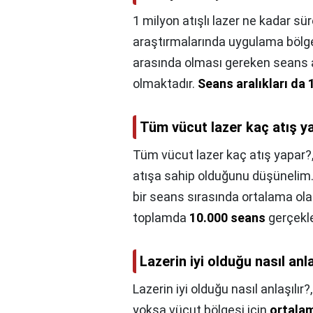
1 milyon atışlı lazer ne kadar sür
araştırmalarında uygulama bölges
arasında olması gereken seans ar
olmaktadır.
Seans aralıkları da 
Tüm vücut lazer kaç atış y
Tüm vücut lazer kaç atış yapar?
atışa sahip olduğunu düşünelim. E
bir seans sırasında ortalama ola
toplamda
10.000 seans
gerçekleş
Lazerin iyi olduğu nasıl anla
Lazerin iyi olduğu nasıl anlaşılır?
yoksa vücut bölgesi için
ortalam