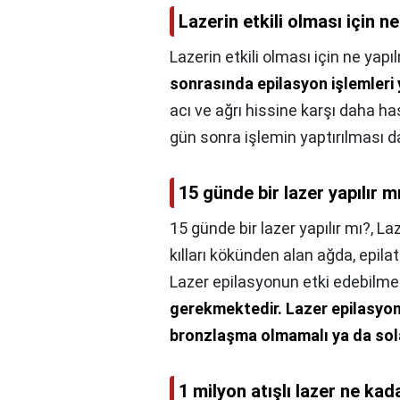
Lazerin etkili olması için n
Lazerin etkili olması için ne yapı
sonrasında epilasyon işlemleri y
acı ve ağrı hissine karşı daha h
gün sonra işlemin yaptırılması d
15 günde bir lazer yapılır m
15 günde bir lazer yapılır mı?,
Laz
kılları kökünden alan ağda, epilat
Lazer epilasyonun etki edebilme
gerekmektedir.
Lazer epilasyon
bronzlaşma olmamalı ya da sol
1 milyon atışlı lazer ne kad