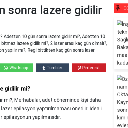
 sonra lazere gidilir
S
i? Adetten 10 gün sonra lazere gidilir mi?, Adetten 10
 bitmez lazere gidilir mi?, 2 lazer arası kaç gün olmalı?,
 yapılır mı?, Regl bittikten kaç gün sonra lazer
Whatsapp
Tumbler
Pinterest
 gidilir mi?
ır mı?, Merhabalar, adet döneminde kişi daha
azer epilasyon yaptırılmaması önerilir. İdeali
er epilasyonun yapılmasıdır.