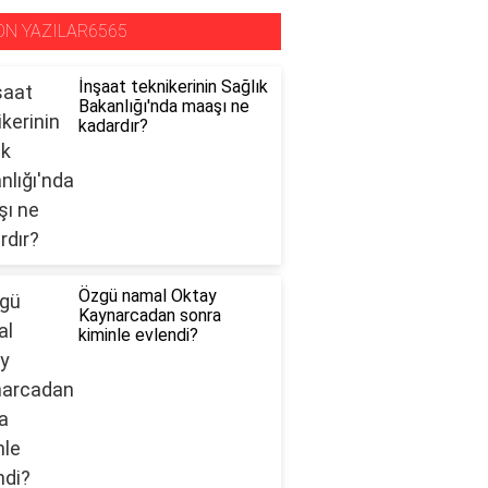
ON YAZILAR6565
İnşaat teknikerinin Sağlık
Bakanlığı'nda maaşı ne
kadardır?
Özgü namal Oktay
Kaynarcadan sonra
kiminle evlendi?