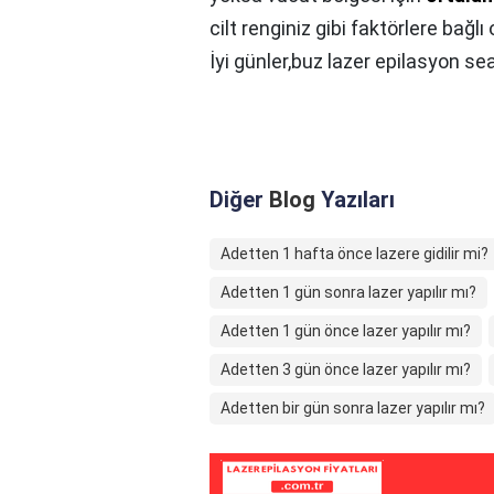
cilt renginiz gibi faktörlere bağ
İyi günler,buz lazer epilasyon s
Diğer
Blog
Yazıları
Adetten 1 hafta önce lazere gidilir mi?
Adetten 1 gün sonra lazer yapılır mı?
Adetten 1 gün önce lazer yapılır mı?
Adetten 3 gün önce lazer yapılır mı?
Adetten bir gün sonra lazer yapılır mı?