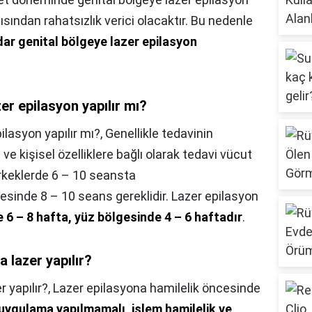
ından rahatsızlık verici olacaktır. Bu nedenle
ar genital bölgeye lazer epilasyon
r epilasyon yapılır mı?
lasyon yapılır mı?,
Genellikle tedavinin
ve kişisel özelliklere bağlı olarak tedavi vücut
erkeklerde 6 – 10 seansta
sinde 8 – 10 seans gereklidir. Lazer epilasyon
 6 – 8 hafta, yüz bölgesinde 4 – 6 haftadır
.
 lazer yapılır?
r yapılır?,
Lazer epilasyona hamilelik öncesinde
uygulama yapılmamalı, işlem hamilelik ve