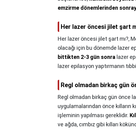
emzirme dönemlerinden sonraya
Her lazer öncesi jilet şart 
Her lazer öncesi jilet şart mı?,
Me
olacağı için bu dönemde lazer epi
bittikten 2-3 gün sonra
lazer ep
lazer epilasyon yaptırmanın tıbbi
Regl olmadan birkaç gün ön
Regl olmadan birkaç gün önce laz
uygulamalarından önce kılların k
işleminin yapılması gereklidir.
Kı
ve ağda, cımbız gibi kılları kökü