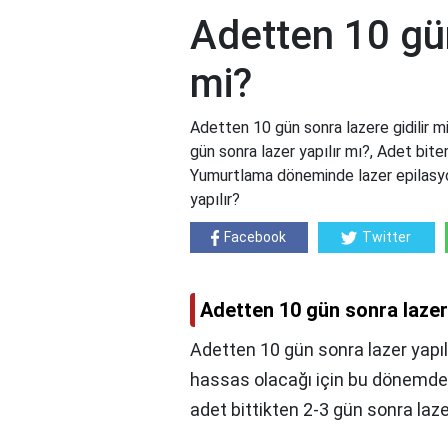
Adetten 10 gün
mi?
Adetten 10 gün sonra lazere gidilir m
gün sonra lazer yapılır mı?, Adet biter
Yumurtlama döneminde lazer epilasyon
yapılır?
Facebook
Twitter
Adetten 10 gün sonra lazere
Adetten 10 gün sonra lazer yapıl
hassas olacağı için bu dönemde l
adet bittikten 2-3 gün sonra laz