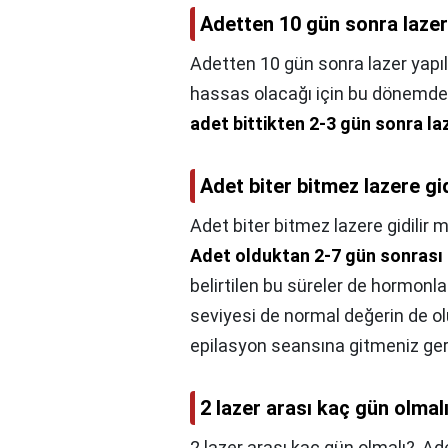
Adetten 10 gün sonra lazer 
Adetten 10 gün sonra lazer yapıl
hassas olacağı için bu dönemde l
adet bittikten 2-3 gün sonra la
Adet biter bitmez lazere gid
Adet biter bitmez lazere gidilir m
Adet olduktan 2-7 gün sonrası l
belirtilen bu süreler de hormon
seviyesi de normal değerin de ol
epilasyon seansına gitmeniz ger
2 lazer arası kaç gün olmal
2 lazer arası kaç gün olmalı?,
Ade