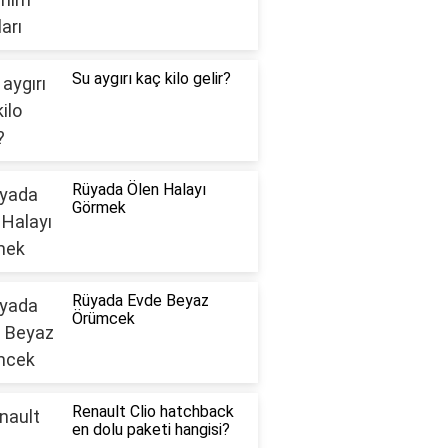
Su aygırı kaç kilo gelir?
Rüyada Ölen Halayı
Görmek
Rüyada Evde Beyaz
Örümcek
Renault Clio hatchback
en dolu paketi hangisi?