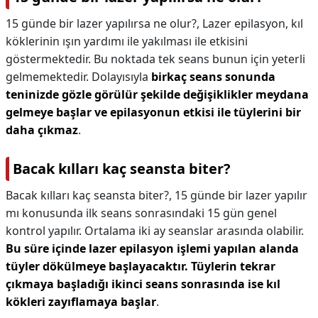
15 günde bir lazer yapılırsa ne olur?,
Lazer epilasyon, kıl
köklerinin ışın yardımı ile yakılması ile etkisini
göstermektedir. Bu noktada tek seans bunun için yeterli
gelmemektedir. Dolayısıyla
birkaç seans sonunda
teninizde gözle görülür şekilde değişiklikler meydana
gelmeye başlar ve epilasyonun etkisi ile tüylerini bir
daha çıkmaz
.
Bacak kılları kaç seansta biter?
Bacak kılları kaç seansta biter?,
15 günde bir lazer yapılır
mı konusunda ilk seans sonrasındaki 15 gün genel
kontrol yapılır. Ortalama iki ay seanslar arasında olabilir.
Bu süre içinde lazer epilasyon işlemi yapılan alanda
tüyler dökülmeye başlayacaktır.
Tüylerin tekrar
çıkmaya başladığı ikinci seans sonrasında ise kıl
kökleri zayıflamaya başlar
.