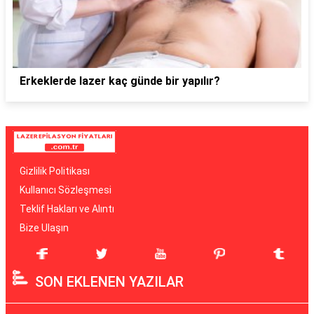
Erkeklerde lazer kaç günde bir yapılır?
Gizlilik Politikası
Kullanıcı Sözleşmesi
Teklif Hakları ve Alıntı
Bize Ulaşın
SON EKLENEN YAZILAR