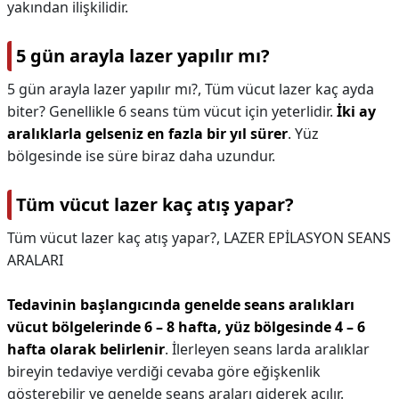
yakından ilişkilidir.
5 gün arayla lazer yapılır mı?
5 gün arayla lazer yapılır mı?,
Tüm vücut lazer kaç ayda
biter? Genellikle 6 seans tüm vücut için yeterlidir.
İki ay
aralıklarla gelseniz en fazla bir yıl sürer
. Yüz
bölgesinde ise süre biraz daha uzundur.
Tüm vücut lazer kaç atış yapar?
Tüm vücut lazer kaç atış yapar?,
LAZER EPİLASYON SEANS
ARALARI
Tedavinin başlangıcında genelde seans aralıkları
vücut bölgelerinde 6 – 8 hafta, yüz bölgesinde 4 – 6
hafta olarak belirlenir
. İlerleyen seans larda aralıklar
bireyin tedaviye verdiği cevaba göre eğişkenlik
gösterebilir ve genelde seans araları giderek açılır.