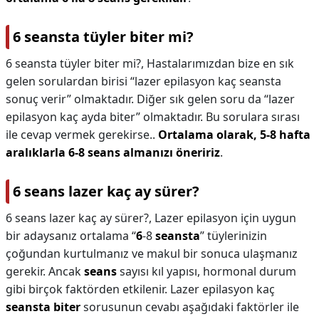
6 seansta tüyler biter mi?
6 seansta tüyler biter mi?,
Hastalarımızdan bize en sık
gelen sorulardan birisi “lazer epilasyon kaç seansta
sonuç verir” olmaktadır. Diğer sık gelen soru da “lazer
epilasyon kaç ayda biter” olmaktadır. Bu sorulara sırası
ile cevap vermek gerekirse..
Ortalama olarak, 5-8 hafta
aralıklarla 6-8 seans almanızı öneririz
.
6 seans lazer kaç ay sürer?
6 seans lazer kaç ay sürer?,
Lazer epilasyon için uygun
bir adaysanız ortalama “
6
-8
seansta
” tüylerinizin
çoğundan kurtulmanız ve makul bir sonuca ulaşmanız
gerekir. Ancak
seans
sayısı kıl yapısı, hormonal durum
gibi birçok faktörden etkilenir. Lazer epilasyon kaç
seansta biter
sorusunun cevabı aşağıdaki faktörler ile