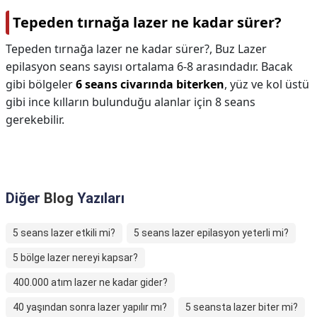
Tepeden tırnağa lazer ne kadar sürer?
Tepeden tırnağa lazer ne kadar sürer?,
Buz Lazer
epilasyon seans sayısı ortalama 6-8 arasındadır. Bacak
gibi bölgeler
6 seans civarında biterken
, yüz ve kol üstü
gibi ince kılların bulunduğu alanlar için 8 seans
gerekebilir.
Diğer
Blog
Yazıları
5 seans lazer etkili mi?
5 seans lazer epilasyon yeterli mi?
5 bölge lazer nereyi kapsar?
400.000 atım lazer ne kadar gider?
40 yaşından sonra lazer yapılır mı?
5 seansta lazer biter mi?