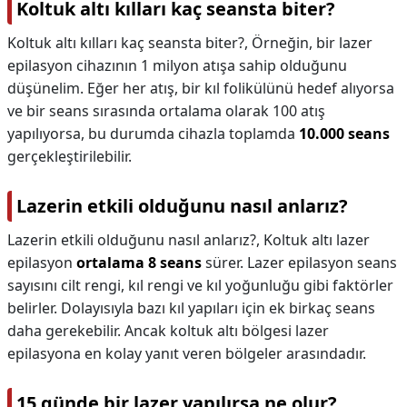
Koltuk altı kılları kaç seansta biter?
Koltuk altı kılları kaç seansta biter?,
Örneğin, bir lazer
epilasyon cihazının 1 milyon atışa sahip olduğunu
düşünelim. Eğer her atış, bir kıl folikülünü hedef alıyorsa
ve bir seans sırasında ortalama olarak 100 atış
yapılıyorsa, bu durumda cihazla toplamda
10.000 seans
gerçekleştirilebilir.
Lazerin etkili olduğunu nasıl anlarız?
Lazerin etkili olduğunu nasıl anlarız?,
Koltuk altı lazer
epilasyon
ortalama 8 seans
sürer. Lazer epilasyon seans
sayısını cilt rengi, kıl rengi ve kıl yoğunluğu gibi faktörler
belirler. Dolayısıyla bazı kıl yapıları için ek birkaç seans
daha gerekebilir. Ancak koltuk altı bölgesi lazer
epilasyona en kolay yanıt veren bölgeler arasındadır.
15 günde bir lazer yapılırsa ne olur?