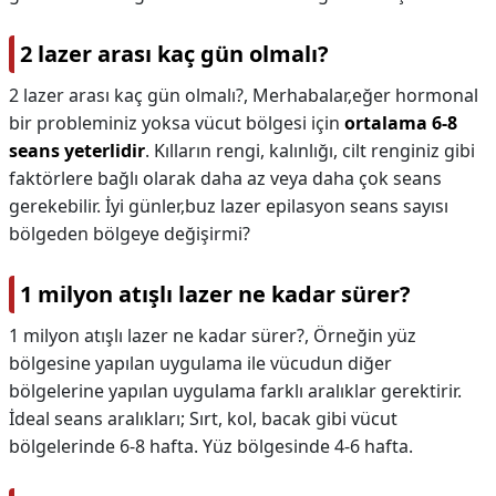
2 lazer arası kaç gün olmalı?
2 lazer arası kaç gün olmalı?,
Merhabalar,eğer hormonal
bir probleminiz yoksa vücut bölgesi için
ortalama 6-8
seans yeterlidir
. Kılların rengi, kalınlığı, cilt renginiz gibi
faktörlere bağlı olarak daha az veya daha çok seans
gerekebilir. İyi günler,buz lazer epilasyon seans sayısı
bölgeden bölgeye değişirmi?
1 milyon atışlı lazer ne kadar sürer?
1 milyon atışlı lazer ne kadar sürer?,
Örneğin yüz
bölgesine yapılan uygulama ile vücudun diğer
bölgelerine yapılan uygulama farklı aralıklar gerektirir.
İdeal seans aralıkları; Sırt, kol, bacak gibi vücut
bölgelerinde 6-8 hafta. Yüz bölgesinde 4-6 hafta.