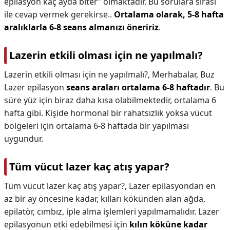
epilasyon kaç ayda biter” olmaktadır. Bu sorulara sırası
ile cevap vermek gerekirse..
Ortalama olarak, 5-8 hafta
aralıklarla 6-8 seans almanızı öneririz
.
Lazerin etkili olması için ne yapılmalı?
Lazerin etkili olması için ne yapılmalı?,
Merhabalar, Buz
Lazer epilasyon
seans araları ortalama 6-8 haftadır
. Bu
süre yüz için biraz daha kısa olabilmektedir, ortalama 6
hafta gibi. Kişide hormonal bir rahatsızlık yoksa vücut
bölgeleri için ortalama 6-8 haftada bir yapılması
uygundur.
Tüm vücut lazer kaç atış yapar?
Tüm vücut lazer kaç atış yapar?,
Lazer epilasyondan en
az bir ay öncesine kadar, kılları kökünden alan ağda,
epilatör, cımbız, iple alma işlemleri yapılmamalıdır. Lazer
epilasyonun etki edebilmesi için
kılın köküne kadar