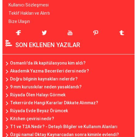
Kullanıcı Sözleşmesi
Teklif Hakları ve Alıntı
Bize Ulaşın
SON EKLENEN YAZILAR
Osmanlı'da ilk kapitülasyonu kim aldı?
Akademik Yazma Becerileri dersi nedir?
Doğru bilginin kaynakları nelerdir?
9 mm kurusıkılar neden yasaklandı?
Rüyada Ölen Halayı Görmek
Tekerrürde Hangi Kararlar Dikkate Alınmaz?
Rüyada Evde Beyaz Örümcek
Kitchen çevirisi nedir?
T1 ve T2A Nedir? - Detaylı Bilgiler ve Kullanım Alanları
Özgü namal Oktay Kaynarcadan sonra kiminle evlendi?