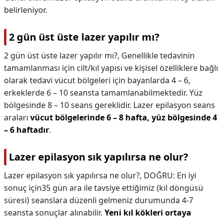
belirleniyor.
2 gün üst üste lazer yapılır mı?
2 gün üst üste lazer yapılır mı?,
Genellikle tedavinin
tamamlanması için cilt/kıl yapısı ve kişisel özelliklere bağlı
olarak tedavi vücut bölgeleri için bayanlarda 4 – 6,
erkeklerde 6 – 10 seansta tamamlanabilmektedir. Yüz
bölgesinde 8 – 10 seans gereklidir. Lazer epilasyon seans
araları
vücut bölgelerinde 6 – 8 hafta, yüz bölgesinde 4
– 6 haftadır
.
Lazer epilasyon sık yapılırsa ne olur?
Lazer epilasyon sık yapılırsa ne olur?,
DOĞRU: En iyi
sonuç için35 gün ara ile tavsiye ettiğimiz (kıl döngüsü
süresi) seanslara düzenli gelmeniz durumunda 4-7
seansta sonuçlar alınabilir.
Yeni kıl kökleri ortaya