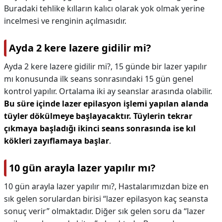
Buradaki tehlike kılların kalıcı olarak yok olmak yerine
incelmesi ve renginin açılmasıdır.
Ayda 2 kere lazere gidilir mi?
Ayda 2 kere lazere gidilir mi?,
15 günde bir lazer yapılır
mı konusunda ilk seans sonrasındaki 15 gün genel
kontrol yapılır. Ortalama iki ay seanslar arasında olabilir.
Bu süre içinde lazer epilasyon işlemi yapılan alanda
tüyler dökülmeye başlayacaktır.
Tüylerin tekrar
çıkmaya başladığı ikinci seans sonrasında ise kıl
kökleri zayıflamaya başlar
.
10 gün arayla lazer yapılır mı?
10 gün arayla lazer yapılır mı?,
Hastalarımızdan bize en
sık gelen sorulardan birisi “lazer epilasyon kaç seansta
sonuç verir” olmaktadır. Diğer sık gelen soru da “lazer