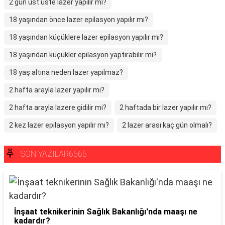
2 gün üst üste lazer yapılır mı?
18 yaşından önce lazer epilasyon yapılır mı?
18 yaşından küçüklere lazer epilasyon yapılır mı?
18 yaşından küçükler epilasyon yaptırabilir mi?
18 yaş altına neden lazer yapılmaz?
2 hafta arayla lazer yapılır mı?
2 hafta arayla lazere gidilir mi?
2 haftada bir lazer yapılır mı?
2 kez lazer epilasyon yapılır mı?
2 lazer arası kaç gün olmalı?
SON YAZILAR6565
İnşaat teknikerinin Sağlık Bakanlığı'nda maaşı ne
kadardır?