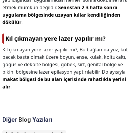
yapıldığından uygulamadan hemen sonra dökülme fark
etmek mümkün değildir.
Seanstan 2-3 hafta sonra
uygulama bölgesinde uzayan kıllar kendiliğinden
dökülür
.
Kıl çıkmayan yere lazer yapılır mı?
Kıl çıkmayan yere lazer yapılır mı?,
Bu bağlamda yüz, kol,
bacak başta olmak üzere boyun, ense, kulak, koltukaltı,
göğüs ve dekolte bölgesi, göbek, sırt, genital bölge ve
bikini bölgesine lazer epilasyon yaptırılabilir. Dolayısıyla
makat bölgesi de bu alan içerisinde rahatlıkla yerini
alır
.
Diğer
Blog
Yazıları