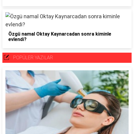
Özgü namal Oktay Kaynarcadan sonra kiminle
evlendi?
POPÜLER YAZILAR