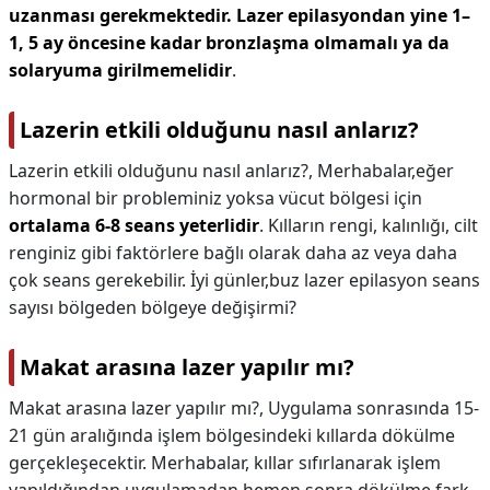
uzanması gerekmektedir.
Lazer epilasyondan yine 1–
1, 5 ay öncesine kadar bronzlaşma olmamalı ya da
solaryuma girilmemelidir
.
Lazerin etkili olduğunu nasıl anlarız?
Lazerin etkili olduğunu nasıl anlarız?,
Merhabalar,eğer
hormonal bir probleminiz yoksa vücut bölgesi için
ortalama 6-8 seans yeterlidir
. Kılların rengi, kalınlığı, cilt
renginiz gibi faktörlere bağlı olarak daha az veya daha
çok seans gerekebilir. İyi günler,buz lazer epilasyon seans
sayısı bölgeden bölgeye değişirmi?
Makat arasına lazer yapılır mı?
Makat arasına lazer yapılır mı?,
Uygulama sonrasında 15-
21 gün aralığında işlem bölgesindeki kıllarda dökülme
gerçekleşecektir. Merhabalar, kıllar sıfırlanarak işlem