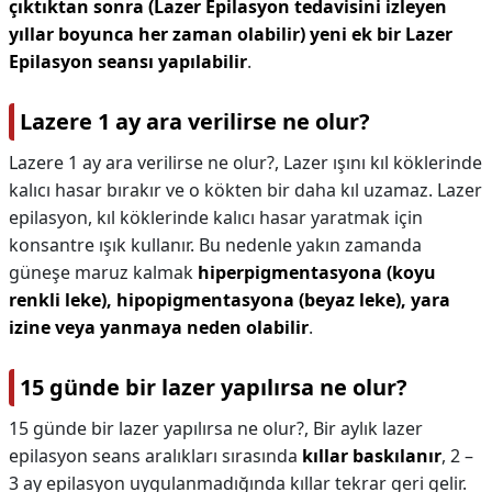
çıktıktan sonra (Lazer Epilasyon tedavisini izleyen
yıllar boyunca her zaman olabilir) yeni ek bir Lazer
Epilasyon seansı yapılabilir
.
Lazere 1 ay ara verilirse ne olur?
Lazere 1 ay ara verilirse ne olur?,
Lazer ışını kıl köklerinde
kalıcı hasar bırakır ve o kökten bir daha kıl uzamaz. Lazer
epilasyon, kıl köklerinde kalıcı hasar yaratmak için
konsantre ışık kullanır. Bu nedenle yakın zamanda
güneşe maruz kalmak
hiperpigmentasyona (koyu
renkli leke), hipopigmentasyona (beyaz leke), yara
izine veya yanmaya neden olabilir
.
15 günde bir lazer yapılırsa ne olur?
15 günde bir lazer yapılırsa ne olur?,
Bir aylık lazer
epilasyon seans aralıkları sırasında
kıllar baskılanır
, 2 –
3 ay epilasyon uygulanmadığında kıllar tekrar geri gelir.