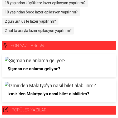
18 yaşından küçüklere lazer epilasyon yapılır mı?
18 yaşından önce lazer epilasyon yapılır mı?
2 gün üst üste lazer yapılır mı?
2 hafta arayla lazer epilasyon yapılır mı?
SON YAZILAR6565
Şişman ne anlama geliyor?
İzmir'den Malatya'ya nasıl bilet alabilirim?
POPÜLER YAZILAR