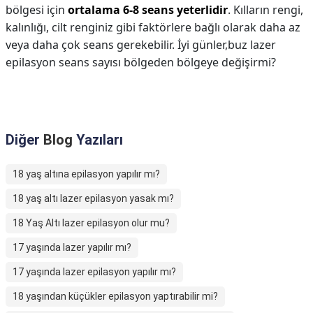
bölgesi için
ortalama 6-8 seans yeterlidir
. Kılların rengi,
kalınlığı, cilt renginiz gibi faktörlere bağlı olarak daha az
veya daha çok seans gerekebilir. İyi günler,buz lazer
epilasyon seans sayısı bölgeden bölgeye değişirmi?
Diğer
Blog
Yazıları
18 yaş altına epilasyon yapılır mı?
18 yaş altı lazer epilasyon yasak mı?
18 Yaş Altı lazer epilasyon olur mu?
17 yaşında lazer yapılır mı?
17 yaşında lazer epilasyon yapılır mı?
18 yaşından küçükler epilasyon yaptırabilir mi?