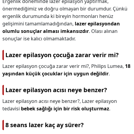
Ergenlik döneminde lazer epilasyon yaptırmak,
önermediğimiz ve doğru olmayan bir durumdur. Çünkü
ergenlik durumunda ki bireyin hormonları henüz
gelişimini tamamlamadığından,
lazer epilasyondan
olumlu sonuçlar alması imkansızdır
. Olası alınan
sonuçlar ise kalıcı olmamaktadır.
Lazer epilasyon çocuğa zarar verir mi?
Lazer epilasyon çocuğa zarar verir mi?,
Philips Lumea,
18
yaşından küçük çocuklar için uygun değildir
.
Lazer epilasyon acısı neye benzer?
Lazer epilasyon acısı neye benzer?,
Lazer epilasyon
tedavisi
bebek sağlığı için bir risk oluşturmaz
.
8 seans lazer kaç ay sürer?