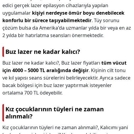
edici gerçek lazer epilasyon cihazlarıyla yapılan
uygulamalar
kişiyi nerdeyse ömür boyu denebilecek
konforlu bir sürece taşıyabilmektedir
. Tüy sorunu
çözüm bulsa da Amerika'da uzmanlar yılda bir veya en az
2 yılda bir hatırlatma seansları önermektedir.
Buz lazer ne kadar kalıcı?
Buz lazer ne kadar kalıcı?,
Buz lazer fiyatları
tüm vücut
için 4000 – 5000 TL aralığında değişir
. Kişinin cilt tonu
ve kıl yapısı seans sürelerini belirleyecektir. Ayrıca sadece
bacak bölgesi için buz lazer yaptırmak isteyenler
ortalama 700 TL ödeyebilir.
Kız çocuklarının tüyleri ne zaman
alınmalı?
Kız çocuklarının tüyleri ne zaman alınmalı?,
Kalıcımı yani