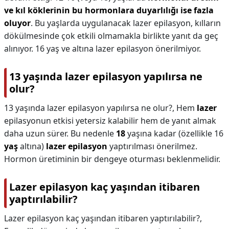
ve kıl köklerinin bu hormonlara duyarlılığı ise fazla
oluyor
. Bu yaşlarda uygulanacak lazer epilasyon, kılların
dökülmesinde çok etkili olmamakla birlikte yanıt da geç
alınıyor. 16 yaş ve altına lazer epilasyon önerilmiyor.
13 yaşında lazer epilasyon yapılırsa ne
olur?
13 yaşında lazer epilasyon yapılırsa ne olur?,
Hem
lazer
epilasyonun etkisi yetersiz kalabilir hem de yanıt almak
daha uzun sürer. Bu nedenle
18
yaşına kadar (özellikle 16
yaş
altına)
lazer epilasyon
yaptırılması önerilmez.
Hormon üretiminin bir dengeye oturması beklenmelidir.
Lazer epilasyon kaç yaşından itibaren
yaptırılabilir?
Lazer epilasyon kaç yaşından itibaren yaptırılabilir?,