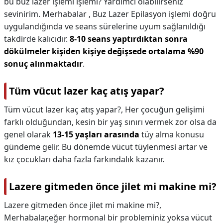
bu buz lazer işlemi işlemi? Yardımcı olabilirseniz
sevinirim. Merhabalar , Buz Lazer Epilasyon işlemi doğru
uygulandığında ve seans sürelerine uyum sağlanıldığı
takdirde kalıcıdır.
8-10 seans yaptırdıktan sonra
dökülmeler kişiden kişiye değişsede ortalama %90
sonuç alınmaktadır
.
Tüm vücut lazer kaç atış yapar?
Tüm vücut lazer kaç atış yapar?,
Her çocuğun gelişimi
farklı olduğundan, kesin bir yaş sınırı vermek zor olsa da
genel olarak
13-15 yaşları arasında
tüy alma konusu
gündeme gelir. Bu dönemde vücut tüylenmesi artar ve
kız çocukları daha fazla farkındalık kazanır.
Lazere gitmeden önce jilet mi makine mi?
Lazere gitmeden önce jilet mi makine mi?,
Merhabalar,eğer hormonal bir probleminiz yoksa vücut