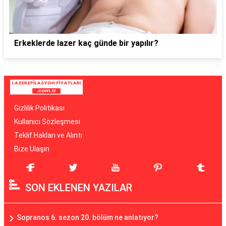
Erkeklerde lazer kaç günde bir yapılır?
Gizlilik Politikası
Kullanıcı Sözleşmesi
Teklif Hakları ve Alıntı
Bize Ulaşın
SON EKLENEN YAZILAR
Sopranos 6. sezon 20. bölüm ne anlatıyor?