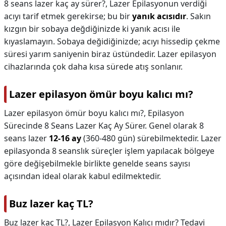
8 seans lazer kaç ay sürer?,
Lazer Epilasyonun verdiği
acıyı tarif etmek gerekirse; bu bir
yanık acısıdır
. Sakın
kızgın bir sobaya değdiğinizde ki yanık acısı ile
kıyaslamayın. Sobaya değidiğinizde; acıyı hissedip çekme
süresi yarım saniyenin biraz üstündedir. Lazer epilasyon
cihazlarında çok daha kısa sürede atış sonlanır.
Lazer epilasyon ömür boyu kalıcı mı?
Lazer epilasyon ömür boyu kalıcı mı?,
Epilasyon
Sürecinde 8 Seans Lazer Kaç Ay Sürer. Genel olarak 8
seans lazer
12-16 ay
(360-480 gün) sürebilmektedir. Lazer
epilasyonda 8 seanslık süreçler işlem yapılacak bölgeye
göre değişebilmekle birlikte genelde seans sayısı
açısından ideal olarak kabul edilmektedir.
Buz lazer kaç TL?
Buz lazer kaç TL?,
Lazer Epilasyon Kalıcı mıdır? Tedavi